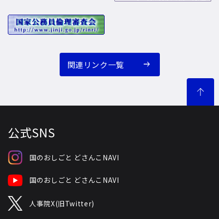
関連リンク一覧
公式SNS
国のおしごと どさんこNAVI
国のおしごと どさんこNAVI
人事院X(旧Twitter)