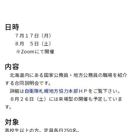
日時
７月１７日（月）
８月 ５日（土）
※Zoomにて開催
内容
北海道内にある国家公務員・地方公務員の職場を紹介
する合同説明会です。
詳細は
自衛隊札幌地方協力本部ＨＰ
をご覧下さい。
８月２６日（土）には来場型の開催も予定していま
す。
対象
高校生以上の方。定員各日250名。