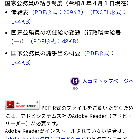
国家公務員の給与制度（令和８年４月１日現在）
俸給表
（PDF形式：209KB）
（EXCEL形式：
144KB）
国家公務員の初任給の変遷（行政職俸給表
(一)）
（PDF形式：48KB）
国家公務員の諸手当の概要
（PDF形式：
144KB）
人事院トップページへ
PDF形式のファイルをご覧いただくため
には、アドビシステムズ社のAdobe Reader（アドビ・
リーダー）が必要です。
Adobe Readerがインストールされていない場合は、
Adobe Readerダウンロードページ
からダウンロードし