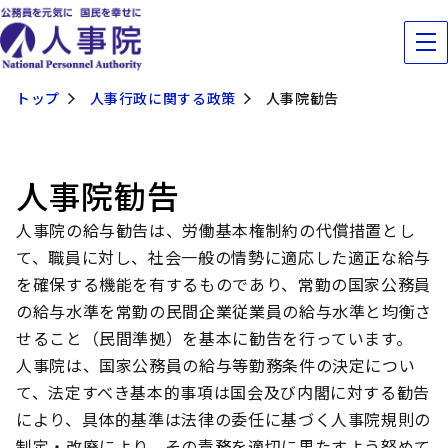
トップ
人事行政に関する政策
人事院勧告
人事院勧告
人事院の給与勧告は、労働基本権制約の代償措置とし
て、職員に対し、社会一般の情勢に適応した適正な給与
を確保する機能を有するものであり、常勤の国家公務員
の給与水準を常勤の民間企業従業員の給与水準と均衡さ
せること（民間準拠）を基本に勧告を行っています。
人事院は、国家公務員の給与等勤務条件の決定につい
て、法定すべき基本的事項は国会及び内閣に対する勧告
により、具体的基準は法律の委任に基づく人事院規則の
制定・改廃により、その責務を適切に果たすよう努めて