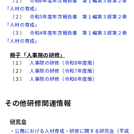
（１）
令和6年度年次報告書 第１編第３部第２章
「人材の育成」
（２）
令和5年度年次報告書 第１編第３部第２章
「人材の育成」
（３）
令和4年度年次報告書 第１編第３部第２章
「人材の育成」
冊子「人事院の研修」
​ （１）
人事院の研修（令和8年度版）
（２）
人事院の研修（令和7年度版）
（３）
人事院の研修（令和6年度版）
その他研修関連情報
研究会
・
公務における人材育成・研修に関する研究会（平成