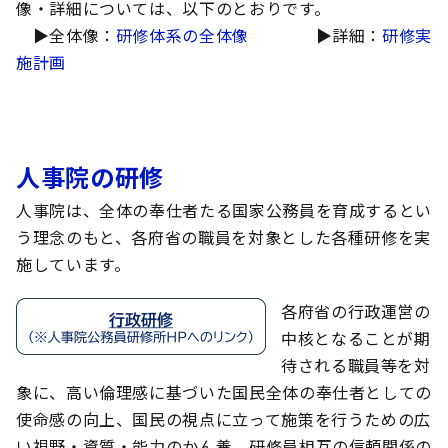
像・詳細については、以下のとおりです。
▶全体像：
研修体系の全体像
▶詳細：
研修実
施計画
人事院の研修
人事院は、全体の奉仕者たる国家公務員を育成するとい
う理念のもと、各府省の職員を対象とした各種研修を実
施しています。
各府省の行政運営の
中核となることが期
待される職員等を対
象に、高い倫理感に基づいた国民全体の奉仕者としての
使命感の向上、国民の視点に立って施策を行うための広
い視野・資質・能力のかん養、研修員相互の信頼関係の