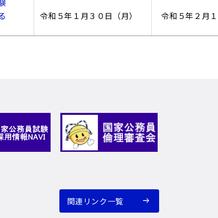
験
する
令和５年１月３０日（月）
令和５年２月
関連リンク一覧