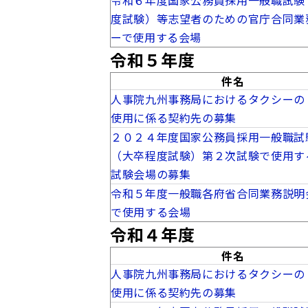
令和６年度国家公務員採用一般職試験
度試験）等志望者のための官庁合同業
ーで使用する会場
令和５年度
件名
人事院九州事務局におけるタクシーの
使用に係る契約先の募集
２０２４年度国家公務員採用一般職試
（大卒程度試験）第２次試験で使用す
試験会場の募集
令和５年度一般職各府省合同業務説明
で使用する会場
令和４年度
件名
人事院九州事務局におけるタクシーの
使用に係る契約先の募集