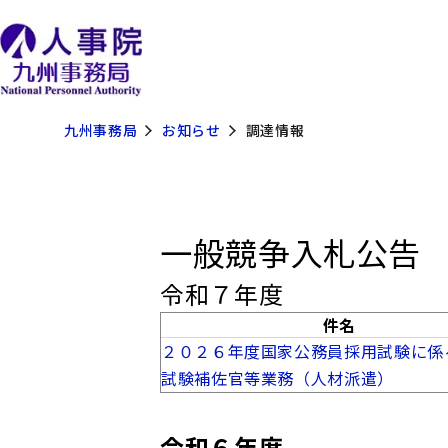
九州事務局
お知らせ
調達情報
一般競争入札公告
​令和７年度
件名
２０２６年度国家公務員採用試験に係
試験補佐官等業務（人材派遣）
令和６年度