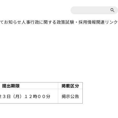
て
お知らせ
人事行政に関する政策
試験・採用情報
関連リンク
提出期限
掲載区分
２３日（月）１２時００分
掲示公告