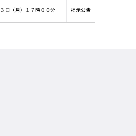
１３日（月）１７時００分
掲示公告