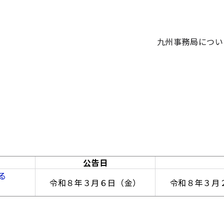
九州事務局につい
公告日
る
令和８年３月６日（金）
令和８年３月