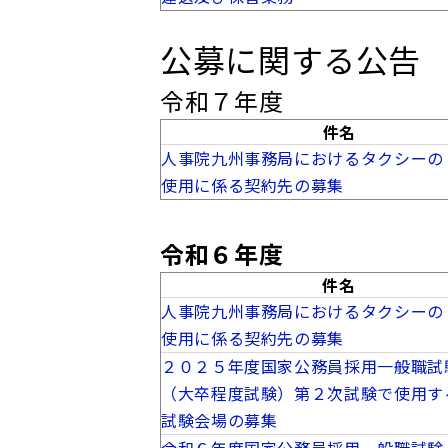
公募に関する公告
令和７年度
件名
人事院九州事務局におけるタクシーの
使用に係る契約先の募集
令和６年度
件名
人事院九州事務局におけるタクシーの
使用に係る契約先の募集
２０２５年度国家公務員採用一般職試
（大卒程度試験）第２次試験で使用す
試験会場の募集