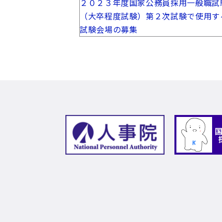
２０２３年度国家公務員採用一般職試
（大卒程度試験）第２次試験で使用
試験会場の募集