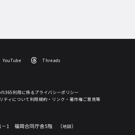
YouTube
Threads
osoft365利用に係るプライバシーポリシー
リティについて
利用規約・リンク・著作権
ご意見等
11－1 福岡合同庁舎5階 （
）
地図