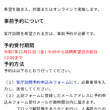
希望を踏まえ、対面またはオンラインで実施します。
事前予約について
官庁訪問を希望される方は、事前予約が必要です。
予約受付期間
令和7年11月21日（金）9:00から訪問希望日の前日
12:00まで
予約方法
予約は以下のとおり行ってください。
（１）
官庁訪問予約申込みフォーム
にて、必要事項を入
力し、送信してください。
（２）上記フォームに登録したメールアドレスに予約申
込みフォーム受付メールが数時間以内に届きます。
ブロック解除等をあらかじめ行い、人事院からの