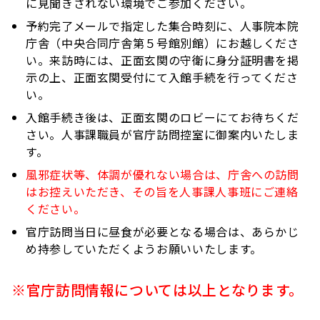
に見聞きされない環境でご参加ください。
予約完了メールで指定した集合時刻に、人事院本院
庁舎（中央合同庁舎第５号館別館）にお越しくださ
い。来訪時には、正面玄関の守衛に身分証明書を掲
示の上、正面玄関受付にて入館手続を行ってくださ
い。
入館手続き後は、正面玄関のロビーにてお待ちくだ
さい。人事課職員が官庁訪問控室に御案内いたしま
す。
風邪症状等、体調が優れない場合は、庁舎への訪問
はお控えいただき、その旨を人事課人事班にご連絡
ください。
官庁訪問当日に昼食が必要となる場合は、あらかじ
め持参していただくようお願いいたします。
※官庁訪問情報については以上となります。