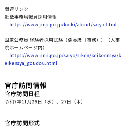
関連リンク
近畿事務局職員採用情報
https://www.jinji.go.jp/kinki/about/saiyo.html
国家公務員 経験者採用試験（係長級（事務））（人事
院ホームページ内）
https://www.jinji.go.jp/saiyo/siken/keikennsya/k
eikensya_goudou.html
官庁訪問情報
官庁訪問日程
令和7年11月26日（水）、27日（木）
官庁訪問形式