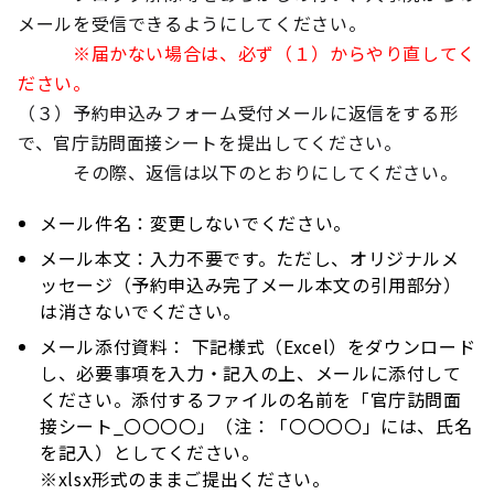
メールを受信できるようにしてください。
※届かない場合は、必ず（１）からやり直してく
ださい。
（３）予約申込みフォーム受付メールに返信をする形
で、官庁訪問面接シートを提出してください。
その際、返信は以下のとおりにしてください。
メール件名：変更しないでください。
メール本文：入力不要です。ただし、オリジナルメ
ッセージ（予約申込み完了メール本文の引用部分）
は消さないでください。
メール添付資料： 下記様式（Excel）をダウンロード
し、必要事項を入力・記入の上、メールに添付して
ください。添付するファイルの名前を「官庁訪問面
接シート_〇〇〇〇」（注：「〇〇〇〇」には、氏名
を記入）としてください。
※xlsx形式のままご提出ください。