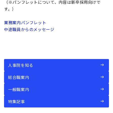
（※パンフレットについて、内容は新卒採用向けで
す。）
業務案内パンフレット
中途職員からのメッセージ
人事院を知る
総合職案内
一般職案内
特集記事