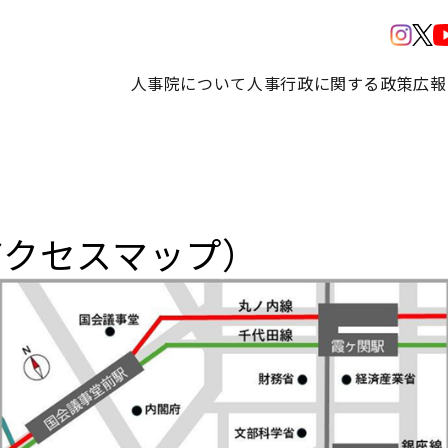
人事院について
人事行政に関する政策
広報
アクセスマップ）