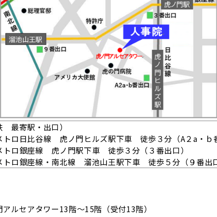
鉄 最寄駅・出口）
メトロ日比谷線 虎ノ門ヒルズ駅下車 徒歩３分（A２a・ｂ
メトロ銀座線 虎ノ門駅下車 徒歩３分（３番出口）
メトロ銀座線・南北線 溜池山王駅下車 徒歩５分（９番出
アルセアタワー13階～15階（受付13階）