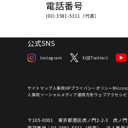
電話番号
(03) 3581-5311（代表）
公式SNS
Instagram
X(旧Twitter)
サイトマップ
人事院HPプライバシーポリシー
Micr
人事院ソーシャルメディア運用方針
ウェブアクセシビ
〒105-0001 東京都港区虎ノ門2-2-3 虎
電話番号：03-3581-5311（代表） 法人番号200