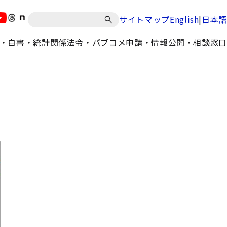
|
サイトマップ
English
日本語
・白書・統計
関係法令・パブコメ
申請・情報公開・相談窓口