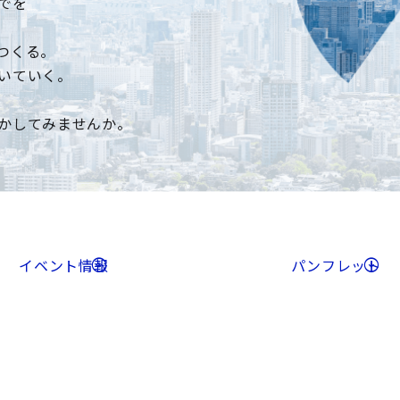
でを
つくる。
いていく。
かしてみませんか。
イベント情報
パンフレット