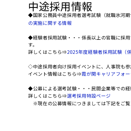
中途採用情報
◆国家公務員中途採用者選考試験（就職氷河期
の実施に関する情報
◆経験者採用試験・・・係長以上の官職に採用
す。
詳しくはこちら⇒
2025年度経験者採用試験
◇中途採用者向け採用イベントに、人事院も参
イベント情報はこちら⇒
霞が関キャリアフォー
◆公募による選考試験・・・民間企業等での経
詳しくはこちら⇒
選考採用特設ページ
※現在の公募情報につきましては下記をご覧