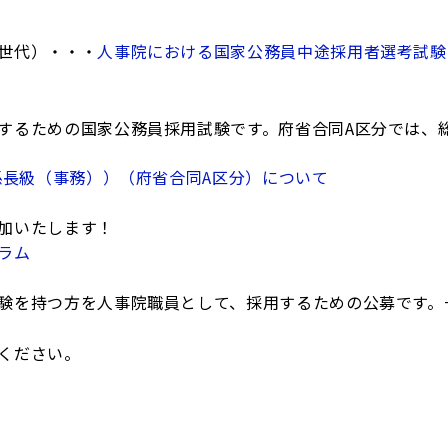
世代）・・・
人事院における国家公務員中途採用者選考試験
するための国家公務員採用試験です。府省合同A区分では、
（係長級（事務））（府省合同A区分）について
加いたします！
ラム
験を持つ方を人事院職員として、採用するための公募です。
ください。