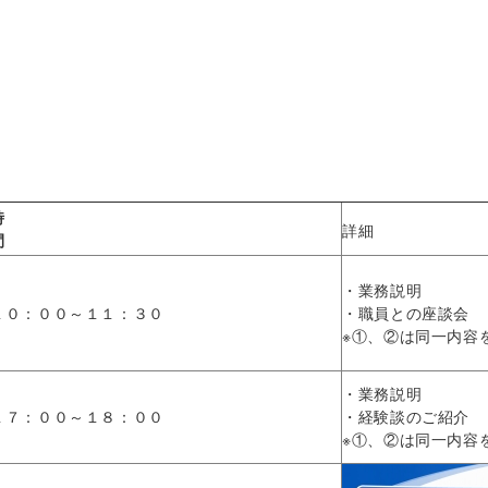
時
詳細
間
・業務説明
１０：００～１１：３０
・職員との座談会
※①、②は同一内容
・業務説明
１７：００～１８：００
・経験談のご紹介
※①、②は同一内容