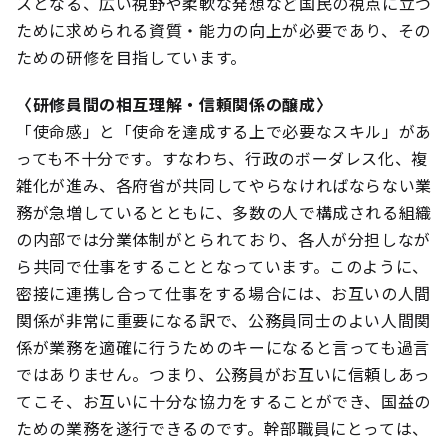
スとなる、広い視野や柔軟な発想など国民の視点に立つ
ために求められる資質・能力の向上が必要であり、その
ための研修を目指しています。
〈研修員間の相互理解・信頼関係の醸成〉
「使命感」と「使命を達成する上で必要なスキル」があ
っても不十分です。すなわち、行政のボーダレス化、複
雑化が進み、各府省が共同してやらなければならない業
務が急増しているとともに、多数の人で構成される組織
の内部では分業体制がとられており、各人が分担しなが
ら共同で仕事をすることとなっています。このように、
密接に連携し合って仕事をする場合には、お互いの人間
関係が非常に重要になる訳で、公務員同士のよい人間関
係が業務を適確に行うためのキーになると言っても過言
ではありません。つまり、公務員がお互いに信頼しあっ
てこそ、お互いに十分な協力をすることができ、国益の
ための業務を遂行できるのです。幹部職員にとっては、