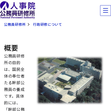
公務員研修所
行政研修について
概要
公務員研修
所の目的
は、国民全
体の奉仕者
たる幹部公
務員の養成
です。具体
的には、
「幹部公務