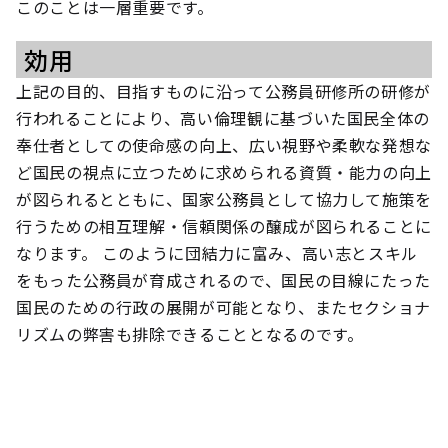
このことは一層重要です。
効用
上記の目的、目指すものに沿って公務員研修所の研修が
行われることにより、高い倫理観に基づいた国民全体の
奉仕者としての使命感の向上、広い視野や柔軟な発想な
ど国民の視点に立つために求められる資質・能力の向上
が図られるとともに、国家公務員として協力して施策を
行うための相互理解・信頼関係の醸成が図られることに
なります。 このように団結力に富み、高い志とスキル
をもった公務員が育成されるので、国民の目線にたった
国民のための行政の展開が可能となり、またセクショナ
リズムの弊害も排除できることとなるのです。