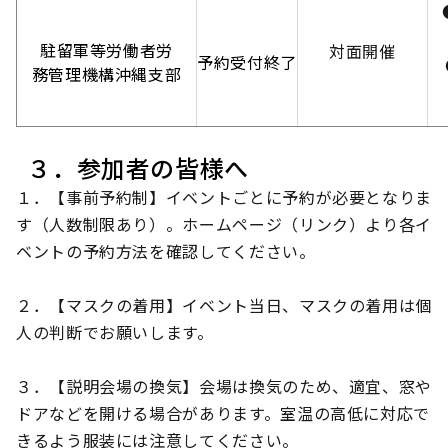
●
【
駐留軍等労働者労
対面開催
予約受付終了
●
務管理機構沖縄支部
【
３．参加者の皆様へ
１．【事前予約制】イベントごとに予約が必要となりま
す（人数制限あり）。ホームページ（リンク）より各イ
ベントの予約方法を確認してください。
２．【マスクの着用】イベント当日、マスクの着用は個
人の判断でお願いします。
３．【説明会場の換気】会場は換気のため、適宜、窓や
ドアなどを開ける場合があります。室温の高低に対応で
きるよう服装には注意してください。