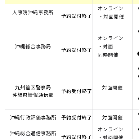
オンライン
●
人事院沖縄事務所
予約受付終了
・対面開催
【
●
オンライン
【
【
沖縄総合事務局
・対面
予約受付終了
●
同時開催
【
●
●
【
九州管区警察局
対面開催
予約受付終了
【
沖縄県情報通信部
●
【
●
沖縄行政評価事務所
予約受付終了
対面開催
【
オンライン
●
沖縄総合通信事務所
予約受付終了
【
・対面開催