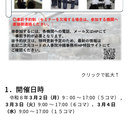
クリックで拡大↑
1．開催日時
令和８年
３月２日（月）
9：00 ～ 17:00（５コマ） ,
３月３
日（火）
9:00 ～ 17:00（６コマ），
３月４日
（水）
9:00 ～ 17:00（１５コマ）