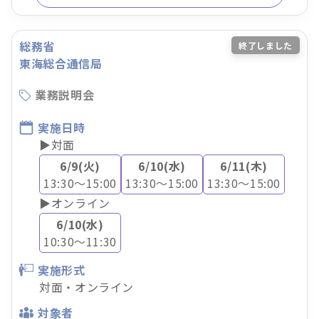
総務省
終了しました
東海総合通信局
業務説明会
実施日時
▶対面
6/9(火)
6/10(水)
6/11(木)
13:30～15:00
13:30～15:00
13:30～15:00
▶オンライン
6/10(水)
10:30～11:30
実施形式
対面・オンライン
対象者