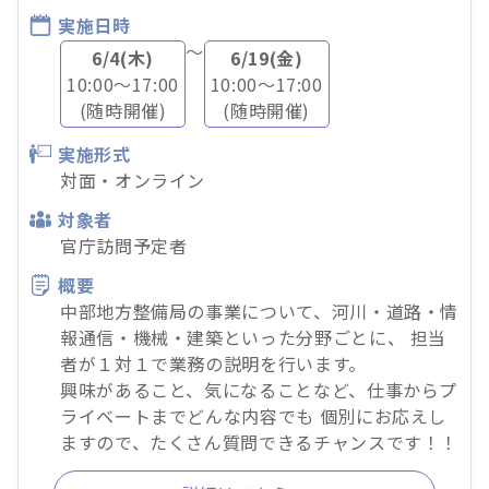
実施日時
～
6/4(木)
6/19(金)
10:00～17:00
10:00～17:00
(随時開催)
(随時開催)
実施形式
対面・オンライン
対象者
官庁訪問予定者
概要
中部地方整備局の事業について、河川・道路・情
報通信・機械・建築といった分野ごとに、 担当
者が１対１で業務の説明を行います。
興味があること、気になることなど、仕事からプ
ライベートまでどんな内容でも 個別にお応えし
ますので、たくさん質問できるチャンスです！！