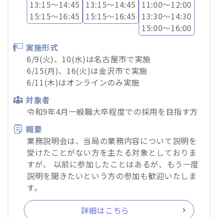
13:15～14:45
13:15～14:45
11:00～12:00
15:15～16:45
15:15～16:45
13:30～14:30
15:00～16:00
実施形式
6/9(火)、10(水)は名古屋市で実施
6/15(月)、16(火)は金沢市で実施
6/11(木)はオンラインのみ実施
対象者
令和9年4月一般職大卒程度での採用を目指す方
概要
業務説明会は、当局の業務内容について説明を
受けたことがない方を主たる対象としておりま
すが、 以前に参加したことはあるが、もう一度
説明を聞きたいという方の参加も歓迎いたしま
す。
詳細はこちら