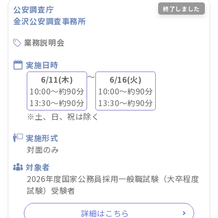
公安調査庁
終了しました
金沢公安調査事務所
業務説明会
実施日時
～
6/11(木)
6/16(火)
10:00～約90分
10:00～約90分
13:30～約90分
13:30～約90分
※土、日、祝は除く
実施形式
対面のみ
対象者
2026年度国家公務員採用一般職試験（大卒程度
試験）受験者
詳細はこちら