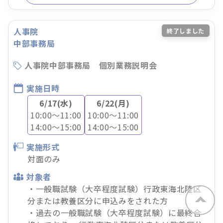
人事院
終了しました
中部事務局
人事院中部事務局 個別業務説明会
実施日時
6/17(水)
6/22(月)
10:00～11:00
10:00～11:00
14:00～15:00
14:00～15:00
実施形式
対面のみ
対象者
・一般職試験（大卒程度試験）行政東海北陸区
分または教養区分に申込みをされた方
・過去の一般職試験（大卒程度試験）に最終合