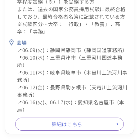
卒程度試験（※））を受験する方
または、過去の国家公務員採用試験に最終合格
しており、最終合格者名簿に記載されている方
※試験区分…大卒：「行政」・「教養」，高
卒：「事務」
会場
📍06.09(火)：静岡県静岡市（静岡国道事務所）
📍06.10(水)：三重県津市（三重河川国道事務
所）
📍06.11(木)：岐阜県岐阜市（木曽川上流河川事
務所）
📍06.12(金)：長野県駒ヶ根市（天竜川上流河川
事務所）
📍06.16(火)、06.17(水)：愛知県名古屋市（本
局）
詳細はこちら