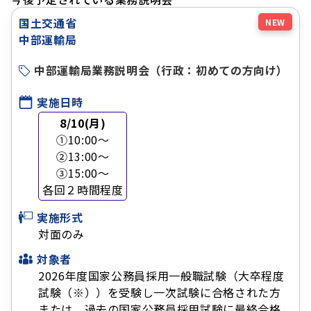
国土交通省
NEW
中部運輸局
中部運輸局業務説明会（行政：初めての方向け）
実施日時
8/10(月)
①10:00～
②13:00～
③15:00～
各回２時間程度
実施形式
対面のみ
対象者
2026年度国家公務員採用一般職試験（大卒程度
試験（※））を受験し一次試験に合格された方
または、過去の国家公務員採用試験に最終合格