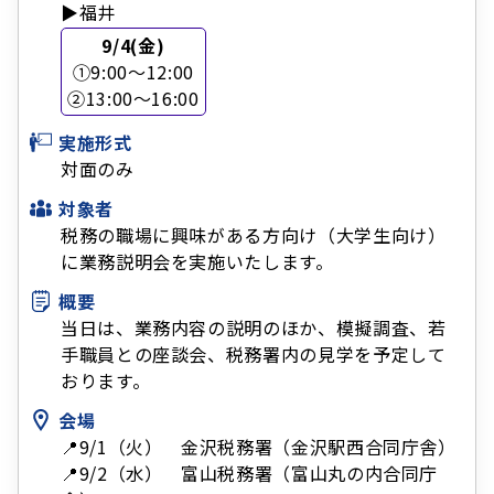
▶福井
9/4(金)
①9:00～12:00
②13:00～16:00
実施形式
対面のみ
対象者
税務の職場に興味がある方向け（大学生向け）
に業務説明会を実施いたします。
概要
当日は、業務内容の説明のほか、模擬調査、若
手職員との座談会、税務署内の見学を予定して
おります。
会場
📍9/1（火） 金沢税務署（金沢駅西合同庁舎）
📍9/2（水） 富山税務署（富山丸の内合同庁