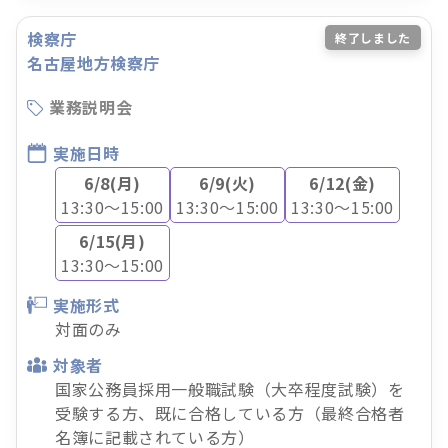
検察庁
終了しました
名古屋地方検察庁
業務説明会
実施日時
6/8(月)
6/9(火)
6/12(金)
13:30～15:00
13:30～15:00
13:30～15:00
6/15(月)
13:30～15:00
実施形式
対面のみ
対象者
国家公務員採用一般職試験（大卒程度試験）を
受験する方、既に合格している方（最終合格者
名簿に記載されている方）