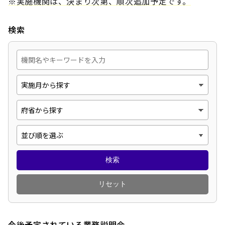
※実施機関は、決まり次第、順次追加予定です。
検索
検索
リセット
今後予定されている業務説明会