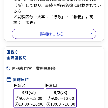
（※）しており、最終合格者名簿に記載されてい
る方
※試験区分…大卒：「行政」・「教養」，高
卒：「事務」
詳細はこちら
国税庁
金沢国税局
国税専門官 業務説明会
実施日時
▶金沢
▶富山
9/1(火)
9/2(水)
①9:00～12:00
①9:00～12:00
②13:00～16:00
②13:00～16:00