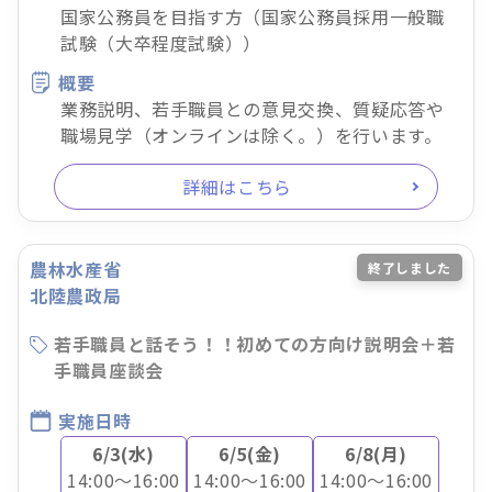
国家公務員を目指す方（国家公務員採用一般職
試験（大卒程度試験））
概要
業務説明、若手職員との意見交換、質疑応答や
職場見学（オンラインは除く。）を行います。
詳細はこちら
農林水産省
終了しました
北陸農政局
若手職員と話そう！！初めての方向け説明会＋若
手職員座談会
実施日時
6/3(水)
6/5(金)
6/8(月)
14:00～16:00
14:00～16:00
14:00～16:00