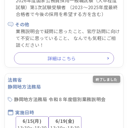
2026年度国家公務員採用一般職試験（大卒程度
試験）第1次試験受験者 （2023～2025年度最終
合格者で今後の採用を希望する方を含む）
その他
業務説明会で疑問に思ったこと、官庁訪問に向け
て不安に思っていること、 なんでも気軽にご相
談ください！
詳細はこちら
法務省
終了しました
静岡地方法務局
静岡地方法務局 令和８年度個別業務説明会
実施日時
6/15(月)
6/19(金)
13:30～15:30
13:30～15:30