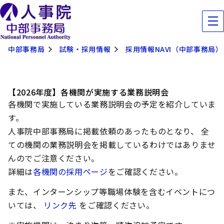
中部事務局
試験・採用情報
採用情報NAVI（中部事務局）
【2026年度】
各機関が実施する
業務説明会
各機関で実施している業務説明会の予定を紹介していま
す。
人事院中部事務局に掲載依頼のあったものとなり、 全
ての機関の業務説明会を掲載しているわけではありませ
んのでご注意ください。
詳細は
各機関の採用ページ
をご確認ください。
また、インターンシップ等職場体験を含むイベントにつ
いては、
リンク先
をご確認ください。