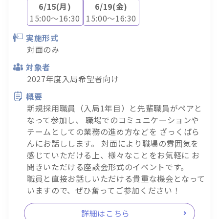
6/15(月)
6/19(金)
15:00～16:30
15:00～16:30
実施形式
対面のみ
対象者
2027年度入局希望者向け
概要
新規採用職員（入局1年目）と先輩職員がペアと
なって参加し、 職場でのコミュニケーションや
チームとしての業務の進め方などを ざっくばら
んにお話しします。 対面により職場の雰囲気を
感じていただける上、様々なことをお気軽に お
聞きいただける座談会形式のイベントです。
職員と直接お話しいただける貴重な機会となって
いますので、ぜひ奮ってご参加ください！
詳細はこちら