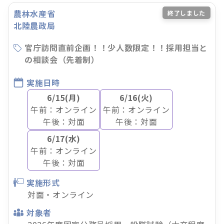
農林水産省
終了しました
北陸農政局
官庁訪問直前企画！！少人数限定！！採用担当と
の相談会（先着制）
実施日時
6/15(月)
6/16(火)
午前：オンライン
午前：オンライン
午後：対面
午後：対面
6/17(水)
午前：オンライン
午後：対面
実施形式
対面・オンライン
対象者