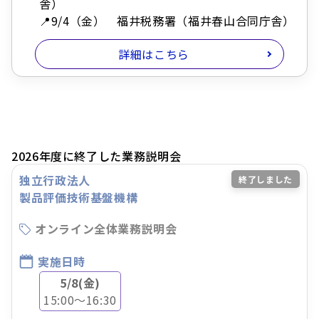
舎）
📍9/4（金） 福井税務署（福井春山合同庁舎）
詳細はこちら
2026年度に終了した業務説明会
独立行政法人
終了しました
製品評価技術基盤機構
オンライン全体業務説明会
実施日時
5/8(金)
15:00～16:30