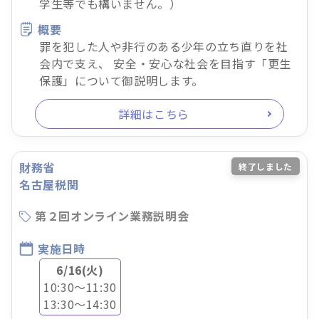
学生等でも構いません。）
概要
罪を犯した人や非行のある少年の立ち直りを社
会内で支え、 安全・安心な社会を目指す「更生
保護」について御説明します。
詳細はこちら
財務省
終了しました
名古屋税関
第２回オンライン業務説明会
実施日時
6/16(火)
10:30～11:30
13:30～14:30