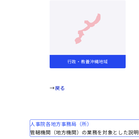
行政・教養沖縄地域
→
戻る
人事院各地方事務局（所）
管轄機関（地方機関）の業務を対象とした説明