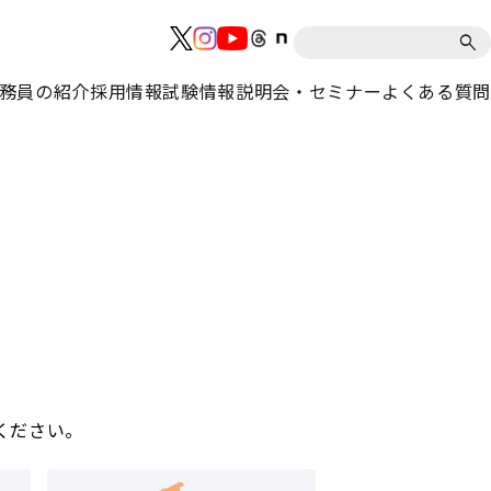
務員の紹介
採用情報
試験情報
説明会・セミナー
よくある質問
ください。