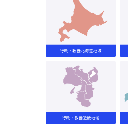
行政・教養北海道地域
行政・教養近畿地域