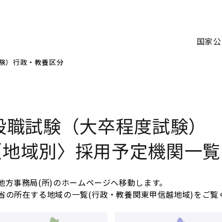
国家公
験）行政・教養区分
般職試験
（大卒程度試験）
〈地域別〉
採用予定機関一覧
地方事務局(所)のホームページへ移動します。
省の所在する地域の一覧(行政・教養関東甲信越地域)をご覧