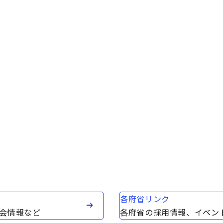
各府省リンク
会情報など
各府省の採用情報、イベン