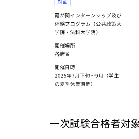
対面
霞が関インターンシップ及び
体験プログラム（公共政策大
学院・法科大学院）
開催場所
各府省
開催日時
2025年7月下旬～9月（学生
の夏季休業期間）
一次試験合格者対