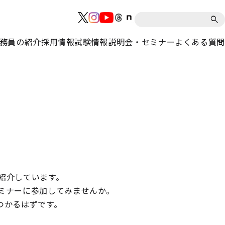
務員の紹介
採用情報
試験情報
説明会・セミナー
よくある質問
紹介しています。
ミナーに参加してみませんか。
つかるはずです。