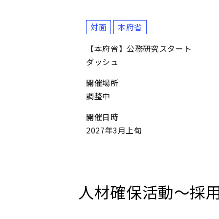
対面
本府省
【本府省】公務研究スタート
ダッシュ
開催場所
調整中
開催日時
2027年3月上旬
人材確保活動～採