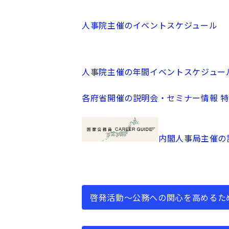
人事院主催のイベントスケジュール
人事院主催の年間イベントスケジュー
各府省開催の説明会・セミナー情報 
内閣人事局主催の
啓発活動～公務への関心を高めるた