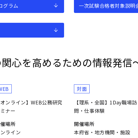
ログラム
一次試験合格者対象説明
の関心を高めるための情報発信
WEB
対面
オンライン】WEB公務研究
【理系・全国】1Day職場訪
セミナー
問・仕事体験
開催場所
開催場所
オンライン
本府省・地方機関・施設