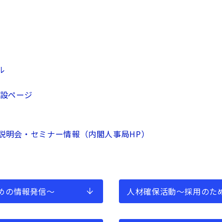
ル
特設ページ
説明会・セミナー情報（内閣人事局HP）
めの情報発信～
人材確保活動～採用のた