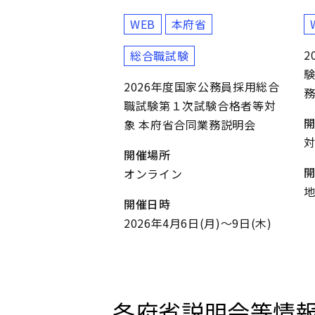
WEB
本府省
2
総合職試験
2026年度国家公務員採用総合
職試験第１次試験合格者等対
象 本府省合同業務説明会
開催場所
オンライン
開催日時
2026年4月6日(月)～9日(木)
各府省説明会等情