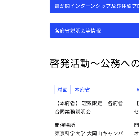
霞が関インターンシップ及び体験プ
各府省説明会等情報
啓発活動～公務へ
対面
本府省
【本府省】 理系限定 各府省
【
合同業務説明会
開催場所
東京科学大学 大岡山キャンパ