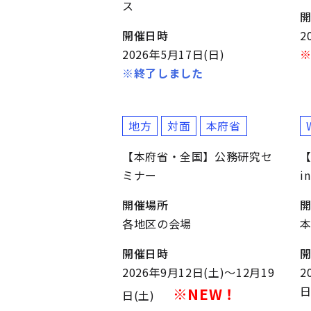
ス
開催日時
2
2026年5月17日(日)
※終了しました
地方
対面
本府省
【本府省・全国】公務研究セ
ミナー
i
開催場所
各地区の会場
開催日時
2026年9月12日(土)～12月19
2
日
※NEW！
日(土)