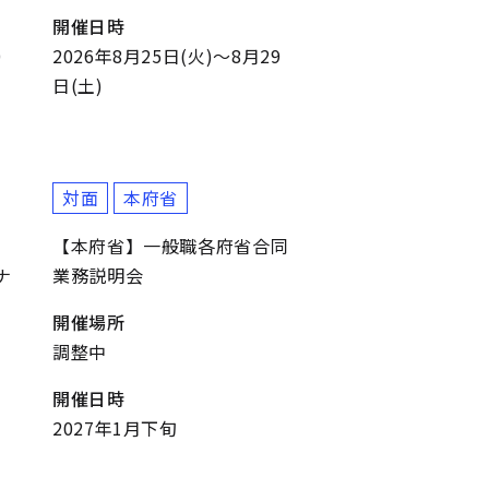
開催日時
0
2026年8月25日(火)～8月29
日(土)
対面
本府省
【本府省】一般職各府省合同
ナ
業務説明会
開催場所
調整中
開催日時
2027年1月下旬