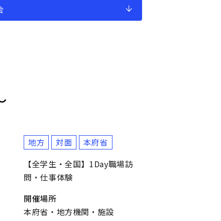
会
～
地方
対面
本府省
【全学生・全国】1Day職場訪
問・仕事体験
開催場所
本府省・地方機関・施設