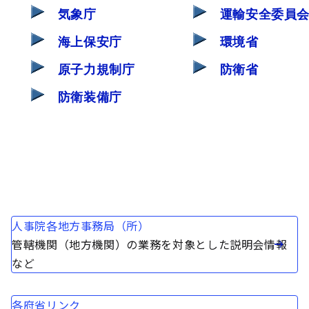
気象庁
運輸安全委員
海上保安庁
環境省
原子力規制庁
防衛省
防衛装備庁
人事院各地方事務局（所）
管轄機関（地方機関）の業務を対象とした説明会情報
など
各府省リンク