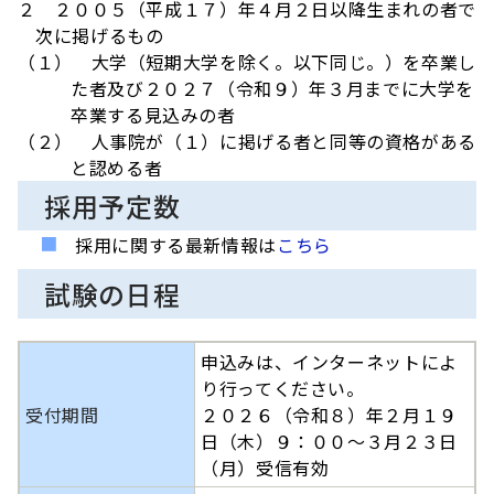
２ ２００５（平成１７）年４月２日以降生まれの者で
次に掲げるもの
（１） 大学（短期大学を除く。以下同じ。）を卒業し
た者及び２０２７（令和９）年３月までに大学を
卒業する見込みの者
（２） 人事院が（１）に掲げる者と同等の資格がある
と認める者
採用予定数
採用に関する最新情報は
こちら
試験の日程
申込みは、インターネットによ
り行ってください。
受付期間
２０２６（令和８）年２月１９
日（木）９：００～３月２３日
（月）受信有効