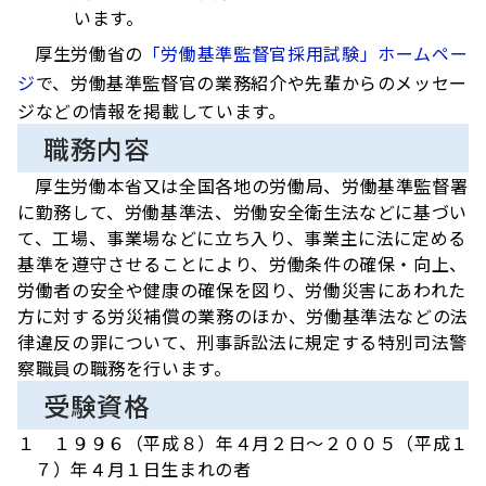
います。
厚生労働省の
「労働基準監督官採用試験」ホームペー
ジ
で、労働基準監督官の業務紹介や先輩からのメッセー
ジなどの情報を掲載しています。
職務内容
厚生労働本省又は全国各地の労働局、労働基準監督署
に勤務して、労働基準法、労働安全衛生法などに基づい
て、工場、事業場などに立ち入り、事業主に法に定める
基準を遵守させることにより、労働条件の確保・向上、
労働者の安全や健康の確保を図り、労働災害にあわれた
方に対する労災補償の業務のほか、労働基準法などの法
律違反の罪について、刑事訴訟法に規定する特別司法警
察職員の職務を行います。
受験資格
１ １９９６（平成８）年４月２日～２００５（平成１
７）年４月１日生まれの者