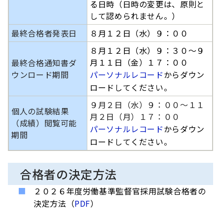
る日時（日時の変更は、原則と
して認められません。）
最終合格者発表日
８月１２日（水）９：００
８月１２日（水）９：３０～９
月１１日（金）１７：００
最終合格通知書ダ
ウンロード期間
パーソナルレコード
からダウン
ロードしてください。
９月２日（水）９：００～１１
個人の試験結果
月２日（月）１７：００
（成績）閲覧可能
パーソナルレコード
からダウン
期間
ロードしてください。
合格者の決定方法
２０２６年度労働基準監督官採用試験合格者の
決定方法（
PDF
）