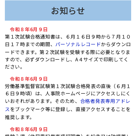
お知らせ
令和８年6月９日
第１次試験合格通知書は、６月１６日９時から７月１０
日１７時までの期間、
パーソナルレコード
からダウンロ
ードできます。第２次試験を受験する際に必要となりま
すので、必ずダウンロードし、A４サイズで印刷してく
ださい。
令和８年6月９日
労働基準監督官試験第１次試験合格発表の直後（６月１
６日９時頃）は、人事院ホームページにアクセスしにく
いおそれがあります。そのため、
合格者発表専用アドレ
ス
をブックマーク等に登録し、直接アクセスすることを
推奨します。
令和８年6月９日