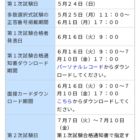
第１次試験日
５月２４日（日）
多肢選択式試験の
５月２５日（月）１１：００～
正答番号掲載期間
６月１日（月）１７：００
第１次試験合格者
６月１６日（火）９：００
発表日
６月１６日（火）９：００～７
第１次試験合格通
月１０日（金）１７：００
知書ダウンロード
パーソナルレコード
からダウン
期間
ロードしてください。
６月１６日（火）９：００～７
月１０日（金）１７：００
面接カードダウン
ロード期間
こちら
からダウンロードしてく
ださい。
７月７日（火）～７月１０日
（金）
第２次試験日
第１次試験合格通知書で指定す