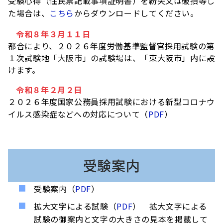
受験心得（住民票記載事項証明書）を紛失又は破損等し
た場合は、
こちら
からダウンロードしてください。
令和８年３月１１日
都合により、２０２６年度労働基準監督官採用試験の第
１次試験地
「大阪市」
の試験場は、「東大阪市」内に設
けます。
令和８年２月２日
２０２６年度国家公務員採用試験における新型コロナウ
イルス感染症などへの対応について（
PDF
）
受験案内
受験案内（
PDF
）
拡大文字による試験（
PDF
） 拡大文字による
試験の御案内と文字の大きさの見本を掲載して