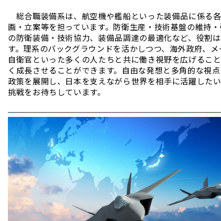
総合職装備系は、航空機や艦船といった装備品に係る各
画・立案等を担っています。防衛生産・技術基盤の維持・
の防衛装備・技術協力、装備品調達の最適化など、役割は
す。理系のバックグラウンドを活かしつつ、海外政府、メ
自衛官といった多くの人たちと共に働き視野を広げること
く成長させることができます。自由な発想と多角的な視点
政策を展開し、日本を支えながら世界を相手に活躍した
挑戦をお待ちしています。