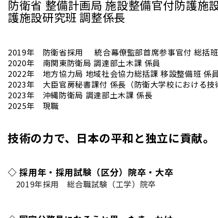
防衛省 整備計画局 施設整備官付防護施設
護施設研究班 調整係長
2019年 防衛省採用 統合幕僚監部首席参事官付 総括
2020年 南関東防衛局 調達部土木課 係員
2022年 地方協力局 地域社会協力総括課 移設整備班 係
2023年 大臣官房秘書課付 係長（防衛大学校における技
2023年 沖縄防衛局 調達部土木課 係長
2025年 現職
技術の力で、日本の平和と独立に貢献。​
◇ 採用年・採用試験（区分）院卒・大卒
2019年採用
総合職試験（工学）院卒