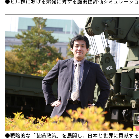
●ビル群における爆発に対する脆弱性評価シミュレーショ
●戦略的な「装備政策」を展開し、日本と世界に貢献す