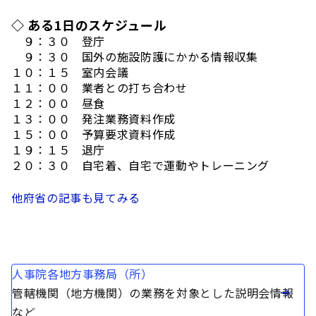
◇ ある1日のスケジュール
９：３０ 登庁
９：３０ 国外の施設防護にかかる情報収集
１０：１５ 室内会議
１１：００ 業者との打ち合わせ
１２：００ 昼食
１３：００ 発注業務資料作成
１５：００ 予算要求資料作成
１９：１５ 退庁
２０：３０ 自宅着、自宅で運動やトレーニング
他府省の記事も見てみる
人事院各地方事務局（所）
管轄機関（地方機関）の業務を対象とした説明会情報
など