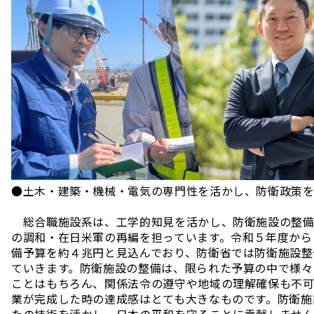
●土木・建築・機械・電気の専門性を活かし、防衛政策
総合職施設系は、工学的知見を活かし、防衛施設の整備
の調和・在日米軍の再編を担っています。令和５年度から
備予算を約４兆円と見込んでおり、防衛省では防衛施設整
ていきます。防衛施設の整備は、限られた予算の中で様々
ことはもちろん、関係法令の遵守や地域の理解確保も不可
業が完成した時の達成感はとても大きなものです。防衛施
たの技術を活かし、日本の平和を守ることに貢献しませ