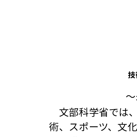
技
～
文部科学省では、
術、スポーツ、文