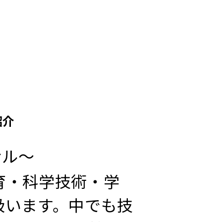
紹介
ナル～
育・科学技術・学
扱います。中でも技