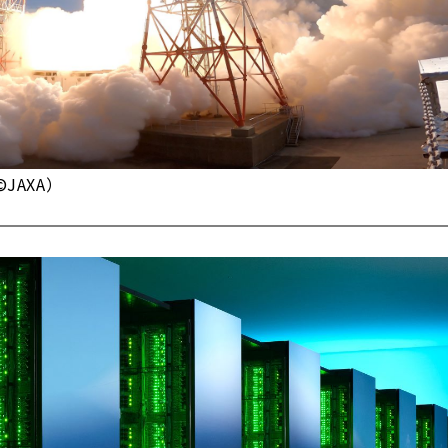
JAXA）