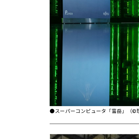
●スーパーコンピュータ「富岳」（©