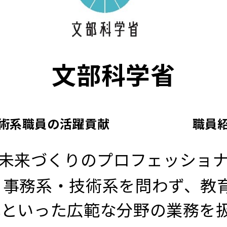
文部科学省
術系職員の活躍貢献
職員
未来づくりのプロフェッショ
事務系・技術系を問わず、教
化といった広範な分野の業務を