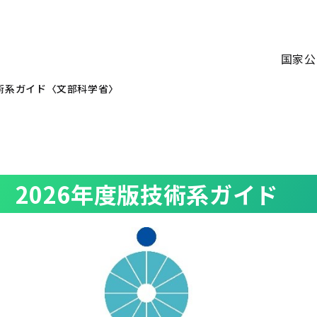
国家公
術系ガイド〈文部科学省〉
2026年度版技術系ガイド