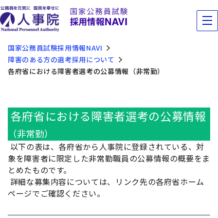
国家公務員試験採用情報NAVI
障害のある方の選考採用について
各府省における障害者選考の公募情報（非常勤）
各府省における障害者選考の公募情報
（非常勤）
以下の表は、各府省から人事院に登録されている、対
象を障害者に限定した非常勤職員の公募情報の概要をま
とめたものです。
詳細な募集内容については、リンク先の各府省ホーム
ページでご確認ください。