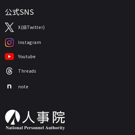
公式SNS
X(旧Twitter)
Instagram
Youtube
Threads
note