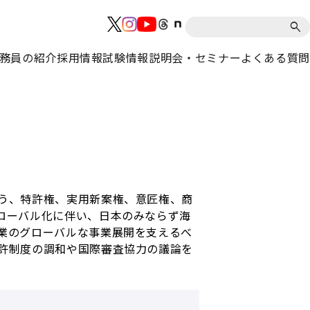
務員の紹介
採用情報
試験情報
説明会・セミナー
よくある質問
う、特許権、実用新案権、意匠権、商
ローバル化に伴い、日本のみならず海
業のグローバルな事業展開を支えるべ
許制度の調和や国際審査協力の議論を