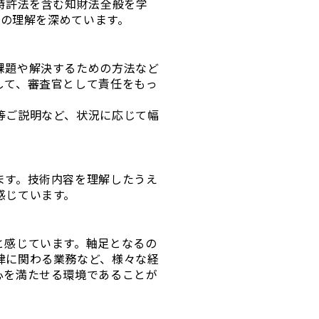
特許法を含む知財法全般を学
法の理解を深めています。
課題や解決するための方法など
して、審査官として責任をもっ
等ご説明など、状況に応じて幅
ます。技術内容を理解したうえ
感じています。
と感じています。軸足となるの
律に関わる業務など、様々な経
心を満たせる環境であることが