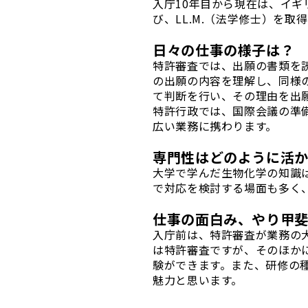
入庁10年目から現在は、イ
び、LL.M.（法学修士）を
日々の仕事の様子は？
特許審査では、出願の書類を
の出願の内容を理解し、同様
て判断を行い、その理由を出
特許行政では、国際会議の準
広い業務に携わります。
専門性はどのように活
大学で学んだ生物化学の知識
で対応を検討する場面も多く
仕事の面白み、やり甲
入庁前は、特許審査が業務の
は特許審査ですが、そのほか
験ができます。また、研修の
魅力と思います。