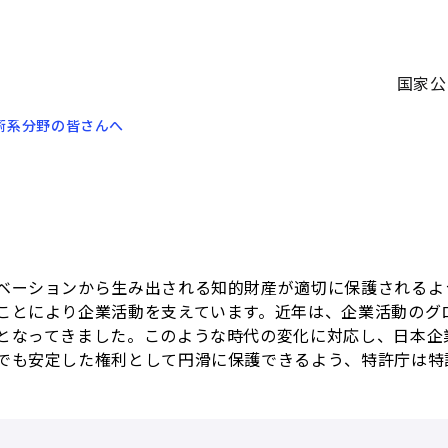
国家公
術系分野の皆さんへ
ベーションから生み出される知的財産が適切に保護されるよ
ことにより企業活動を支えています。近年は、企業活動のグ
となってきました。このような時代の変化に対応し、日本企
でも安定した権利として円滑に保護できるよう、特許庁は特