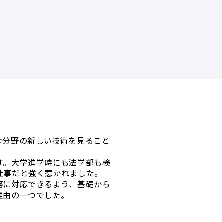
な分野の新しい技術を見ること
す。大学進学時にも法学部も検
仕事だと強く惹かれました。
務に対応できるよう、基礎から
理由の一つでした。