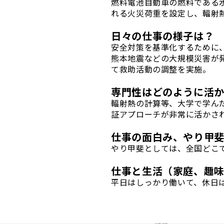
燃料電池自動車の燃料である
れる火災荷重を設定し、輻射
日々の仕事の様子は？
安全対策を基準化するために
熊本地震などの大規模災害が
て救助活動の調整を実施。
専門性はどのように活
輻射熱の計算等、大学で学ん
証アプローチが非常に活かさ
仕事の面白み、やり甲
やり甲斐としては、全国どこ
仕事と生活（家庭、趣
平日はしっかり働いて、休日