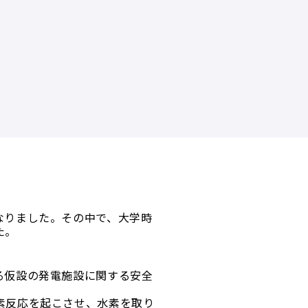
なりました。その中で、大学時
た。
る仮設の発電施設に関する安全
素反応を起こさせ、水素を取り