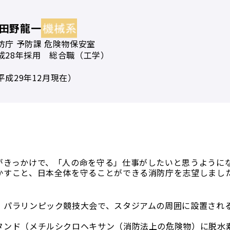
田野龍一
防庁 予防課 危険物保安室
成28年採用 総合職（工学）
平成29年12月現在）
？
がきっかけで、「人の命を守る」仕事がしたいと思うように
かすこと、日本全体を守ることができる消防庁を志望しまし
・パラリンピック競技大会で、スタジアムの周囲に設置され
タンド（メチルシクロヘキサン（消防法上の危険物）に脱水