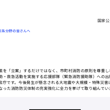
国家公
術系分野の皆さんへ
策を「立案」するだけではなく、市町村消防の原則を尊重し
助・救急活動を実施する応援部隊（緊急消防援助隊）への出
官庁です。今後発生が懸念される大地震や大規模・特殊災害
なった消防防災体制の充実強化に全力を挙げて取り組んでい