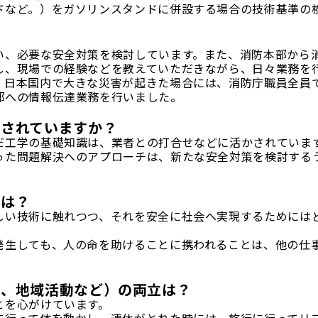
ドなど。）をガソリンスタンドに併設する場合の技術基準の
い、必要な安全対策を検討しています。また、消防本部から
し、現場での経験などを教えていただきながら、日々業務を
、日本国内で大きな災害が起きた場合には、消防庁職員全員
邸への情報伝達業務を行いました。
かされていますか？
だ工学の基礎知識は、業者との打合せなどに活かされていま
った問題解決へのアプローチは、新たな安全対策を検討する
斐は？
しい技術に触れつつ、それを安全に社会へ実現するためには
発生しても、人の命を助けることに携われることは、他の仕
味、地域活動など）の両立は？
とを心がけています。