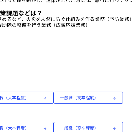
に行って体を動かし、連休がとれた時には、旅行に行ってリ
政策課題などは？
定めるなど、火災を未然に防ぐ仕組みを作る業務（予防業務
援助隊の整備を行う業務（広域応援業務）
。
職（大卒程度）
一般職（高卒程度）
職（大卒程度）
一般職（高卒程度）