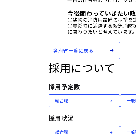
平日の仕事終わりには、ジム
今後関わっていきたい
○建物の消防用設備の基準を
○震災時に活躍する緊急消防
に関わりたいと考えています
各府省一覧に戻る
採用について
採用予定数
総合職
一般
採用状況
総合職
一般