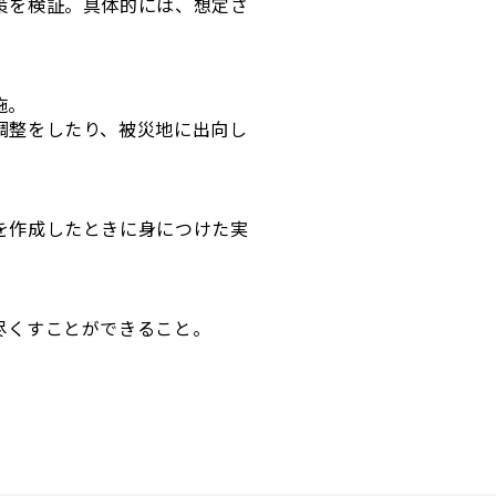
策を検証。具体的には、想定さ
施。
調整をしたり、被災地に出向し
を作成したときに身につけた実
尽くすことができること。