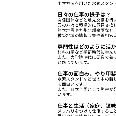
出す方法を用いた水素スタン
日々の仕事の様子は？
関係団体などと意見交換を行
員の方々と積極的に意見交換
熊本地震や九州北部豪雨など
被災地域の情報収集や首相官
専門性はどのように活
材料力学など学部時代に学ん
また、大学院時代に研究で養
と感じています。
仕事の面白み、やり甲
水素スタンドなど世の中の新
も面白いです。
また、日本全国どこで災害が
います。
仕事と生活（家庭、趣
メリハリをつけて仕事するこ