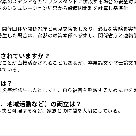
水素のスタンドをガソリンスタンドに併設する場合の安全対
熱のシミュレーション結果から設備間距離を計算し基準化。
、関係団体や関係省庁と意見交換をしたり、必要な実験を実
発生した場合は、官邸の対策本部へ参集し、関係省庁と連絡
かされていますか？
だことが直接活かされることもあるが、卒業論文や修士論文
れている。
斐は？
で災害が発生したとしても、自ら被害を軽減するために力を
味、地域活動など）の両立は？
は夫と料理するなど、家族との時間を大切にしている。