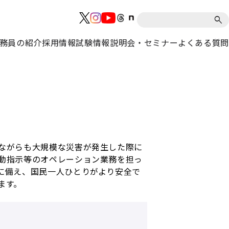
務員の紹介
採用情報
試験情報
説明会・セミナー
よくある質問
ながらも大規模な災害が発生した際に
動指示等のオペレーション業務を担っ
に備え、国民一人ひとりがより安全で
ます。