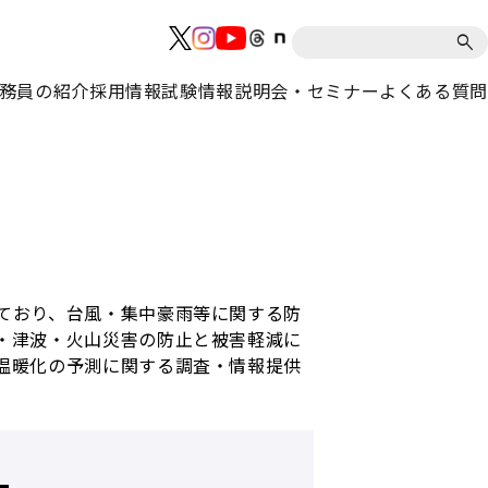
務員の紹介
採用情報
試験情報
説明会・セミナー
よくある質問
ており、台風・集中豪雨等に関する防
・津波・火山災害の防止と被害軽減に
温暖化の予測に関する調査・情報提供