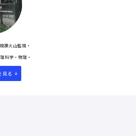
監視課火山監視・
数理科学・物理・
を見る