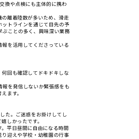
の交換や点検にも主体的に携わ
機の離着陸数が多いため、滑走
ホットラインを通じて目先の予
学ぶことの多く、興味深い業務
情報を活用してくださっている
、何回も確認してドキドキしな
情報を発信しないか緊張感をも
考えます。
ました。ご迷惑をお掛けしてし
て嬉しかったです。
す。平日昼間に自由になる時間
送り迎えや学校・幼稚園の行事