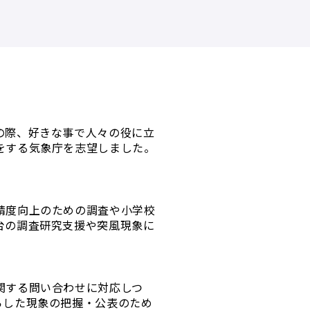
の際、好きな事で人々の役に立
をする気象庁を志望しました。
。
精度向上のための調査や小学校
台の調査研究支援や突風現象に
関する問い合わせに対応しつ
らした現象の把握・公表のため