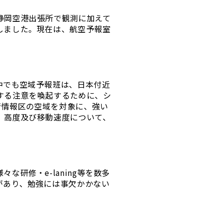
静岡空港出張所で観測に加えて
しました。現在は、航空予報室
。
中でも空域予報班は、日本付近
する注意を喚起するために、シ
行情報区の空域を対象に、強い
、高度及び移動速度について、
研修・e-laning等を数多
があり、勉強には事欠かかない