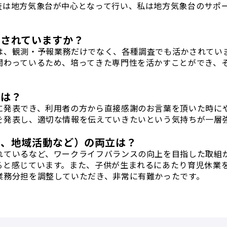
査は地方気象台が中心となって行い、私は地方気象台のサポ
かされていますか？
は、観測・予報業務だけでなく、各種調査でも活かされてい
関わっているため、培ってきた専門性を活かすことができ、
。
斐は？
に発表でき、利用者の方から直接感謝のお言葉を頂いた時に
を発表し、適切な情報を伝えていきたいという気持ちが一層
味、地域活動など）の両立は？
れているなど、ワークライフバランスの向上を目指した取組
ると感じています。また、子供が生まれるにあたり育児休業
業務分担を調整していただき、非常に有難かったです。