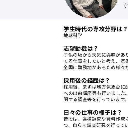
（
学生時代の専攻分野は
地球科学
志望動機は？
子供の頃から天気に興味があ
てる仕事をしたいと考え、気
全国に勤務地があるため様々
採用後の経歴は？
採用後、まずは地方気象台に
への出前講座等も行いました
関する調査等を行っています
日々の仕事の様子は？
普段は、各種調査や資料作成
つ、自らも調査研究を行って