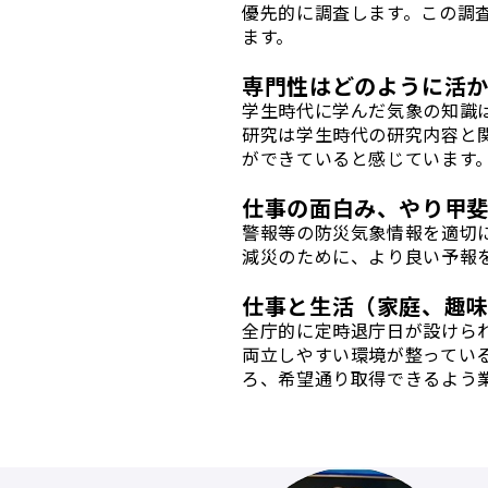
優先的に調査します。この調
ます。
専門性はどのように活
学生時代に学んだ気象の知識
研究は学生時代の研究内容と
ができていると感じています
仕事の面白み、やり甲
警報等の防災気象情報を適切
減災のために、より良い予報
仕事と生活（家庭、趣
全庁的に定時退庁日が設けら
両立しやすい環境が整ってい
ろ、希望通り取得できるよう