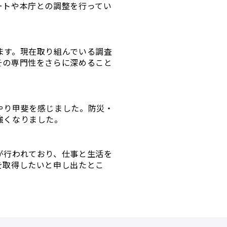
ートや本庁との調整を行ってい
ます。現在取り組んでいる調査
その専門性をさらに深めること
やり甲斐を感じました。防災・
強くなりました。
が行われており、仕事と生活を
を取得したいと申し出たとこ