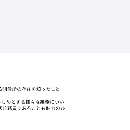
る測候所の存在を知ったこと
はじめとする様々な業務につい
家公務員であることも魅力のひ