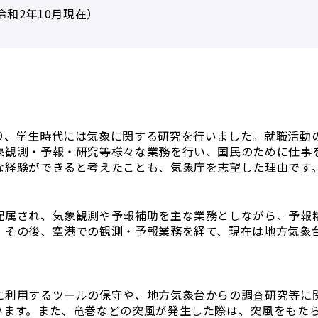
令和2年10月現在）
？
り、学生時代には気象に関する研究を行いました。就職活動
象観測・予報・研究等様々な業務を行い、国民のために仕事
な経験ができると考えたことも、気象庁を志望した理由です
配属され、気象観測や予報補助を主な業務としながら、予報
。その後、空港での観測・予報業務を経て、現在は地方気象
。
に利用するツールの保守や、地方気象台からの調査研究等に
います。また、竜巻などの突風が発生した際は、突風をもた