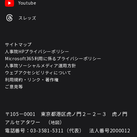
Youtube
スレッズ
サイトマップ
人事院HPプライバシーポリシー
Microsoft365利用に係るプライバシーポリシー
人事院ソーシャルメディア運用方針
ウェブアクセシビリティについて
利用規約・リンク・著作権
ご意見等
〒105－0001 東京都港区虎ノ門２－２－３ 虎ノ門
アルセアタワー （
）
地図
電話番号：03-3581-5311（代表） 法人番号2000012