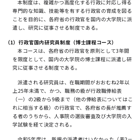
本制度は、複雑かつ高度化する行政に対応し得る
専門的な知識、技能等を有する行政官の育成を図る
ことを目的に、各府省の行政官を国内の大学院に派
遣し、研究に従事させる制度である。
（1）行政官国内研究員制度（博士課程コース）
本コースは、各府省の行政官を原則として3年間
を限度として、国内の大学院の博士課程に派遣し研
究に従事させる制度である。
派遣される研究員は、在職期間がおおむね2年以
上25年未満で、かつ、職務の級が行政職俸給表
（一）の2級から9級まで（他の俸給表についてはこ
れに相当する級）の行政官で、各府省の長が推薦す
る者のうちから、人事院の選抜審査及び大学院の入
学試験を経て決定される。
令和5年度は、新規の派遣者はいなかった（表2－