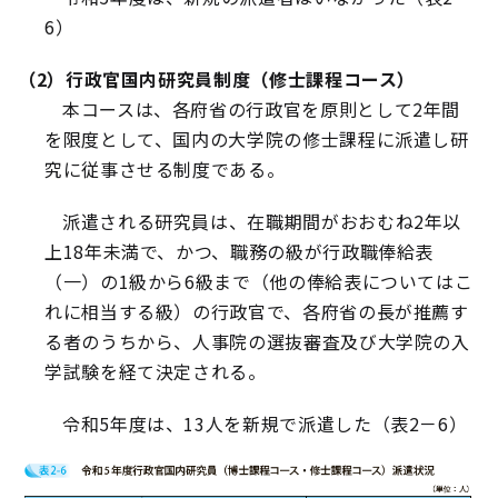
6）
（2）行政官国内研究員制度（修士課程コース）
本コースは、各府省の行政官を原則として2年間
を限度として、国内の大学院の修士課程に派遣し研
究に従事させる制度である。
派遣される研究員は、在職期間がおおむね2年以
上18年未満で、かつ、職務の級が行政職俸給表
（一）の1級から6級まで（他の俸給表についてはこ
れに相当する級）の行政官で、各府省の長が推薦す
る者のうちから、人事院の選抜審査及び大学院の入
学試験を経て決定される。
令和5年度は、13人を新規で派遣した（表2－6）