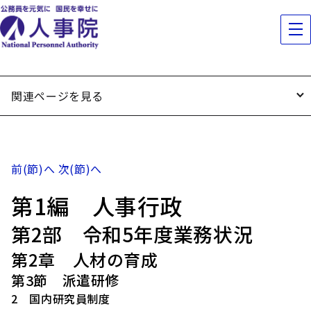
関連ページを見る
前(節)へ
次(節)へ
第1編 人事行政
第2部 令和5年度業務状況
第2章 人材の育成
第3節 派遣研修
2 国内研究員制度