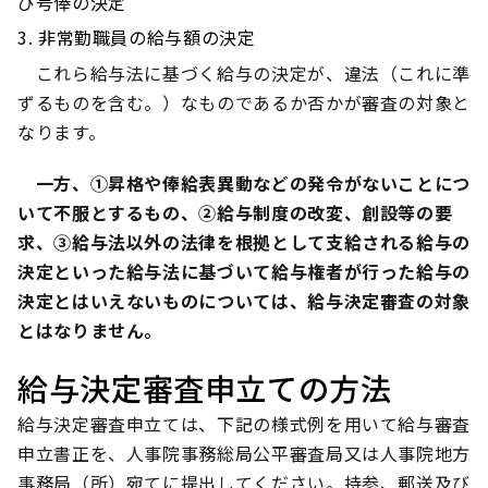
び号俸の決定
非常勤職員の給与額の決定
これら給与法に基づく給与の決定が、違法（これに準
ずるものを含む。）なものであるか否かが審査の対象と
なります。
一方、①昇格や俸給表異動などの発令がないことにつ
いて不服とするもの、②給与制度の改変、創設等の要
求、③給与法以外の法律を根拠として支給される給与の
決定といった給与法に基づいて給与権者が行った給与の
決定とはいえないものについては、給与決定審査の対象
とはなりません。
給与決定審査申立ての方法
給与決定審査申立ては、下記の様式例を用いて給与審査
申立書正を、人事院事務総局公平審査局又は人事院地方
事務局（所）宛てに提出してください。持参、郵送及び