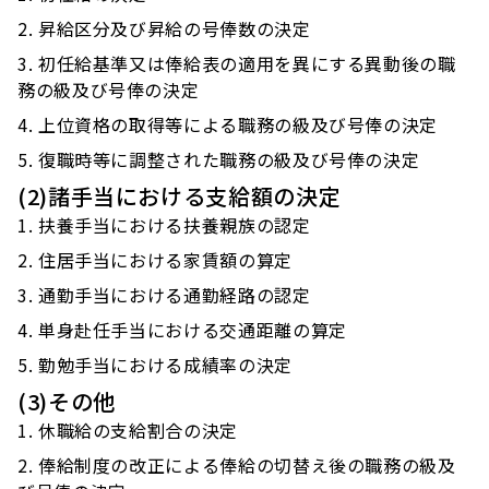
昇給区分及び昇給の号俸数の決定
初任給基準又は俸給表の適用を異にする異動後の職
務の級及び号俸の決定
上位資格の取得等による職務の級及び号俸の決定
復職時等に調整された職務の級及び号俸の決定
(2)諸手当における支給額の決定
扶養手当における扶養親族の認定
住居手当における家賃額の算定
通勤手当における通勤経路の認定
単身赴任手当における交通距離の算定
勤勉手当における成績率の決定
(3)その他
休職給の支給割合の決定
俸給制度の改正による俸給の切替え後の職務の級及