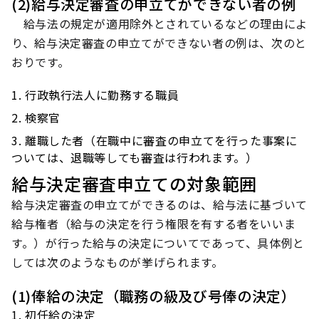
(2)給与決定審査の申立てができない者の例
給与法の規定が適用除外とされているなどの理由によ
り、給与決定審査の申立てができない者の例は、次のと
おりです。
行政執行法人に勤務する職員
検察官
離職した者（在職中に審査の申立てを行った事案に
ついては、退職等しても審査は行われます。）
給与決定審査申立ての対象範囲
給与決定審査の申立てができるのは、給与法に基づいて
給与権者（給与の決定を行う権限を有する者をいいま
す。）が行った給与の決定についてであって、具体例と
しては次のようなものが挙げられます。
(1)俸給の決定（職務の級及び号俸の決定）
初任給の決定