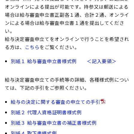
オンラインによる提出が可能です。持参又は郵送による
場合は給与審査申立書正副各１通、合計２通、オンライ
ンによる場合は給与審査申立書１通を提出してくださ
い。
給与決定審査申立てをオンラインで行うことを希望され
る方は、
こちら
をご覧ください。
別紙１ 給与審査申立書様式例
＜記入要領＞
給与決定審査申立ての手続等の詳細、各種様式例につい
ては、下記の手引をご参照ください。
給与の決定に関する審査の申立ての手引
別紙２ 代理人資格証明書様式例
別紙３ 給与審査申立書の補正書様式例
別紙４ 取下書様式例