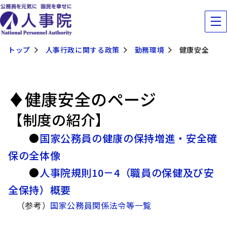
トップ
人事行政に関する政策
勤務環境
健康安全
♦健康安全のページ
【制度の紹介】
●
国家公務員の健康の保持増進・安全確
保の全体像
●
人事院規則10－4（職員の保健及び安
全保持）概要
（参考）
国家公務員関係法令等一覧