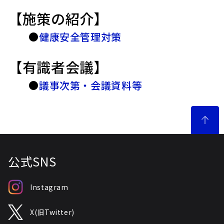
【施策の紹介】
●
健康安全管理対策
【有識者会議】
●
議事次第・会議資料等
公式SNS
Instagram
X(旧Twitter)