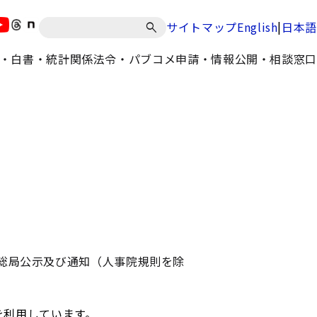
|
サイトマップ
English
日本語
・白書・統計
関係法令・パブコメ
申請・情報公開・相談窓口
総局公示及び通知（人事院規則を除
を利用しています。