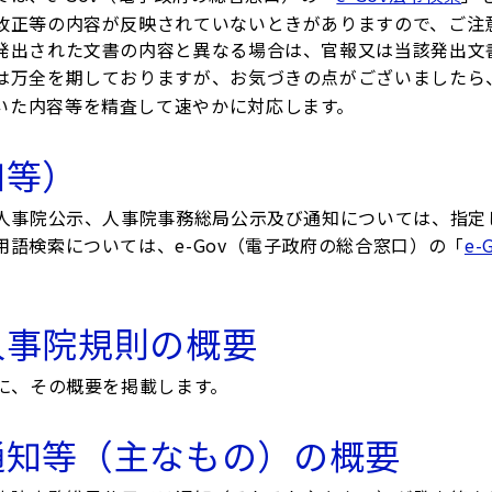
改正等の内容が反映されていないときがありますので、ご注
発出された文書の内容と異なる場合は、官報又は当該発出文
は万全を期しておりますが、お気づきの点がございましたら
いた内容等を精査して速やかに対応します。
知等）
人事院公示、人事院事務総局公示及び通知については、指定
語検索については、e-Gov（電子政府の総合窓口）の「
e
人事院規則の概要
に、その概要を掲載します。
通知等（主なもの）の概要