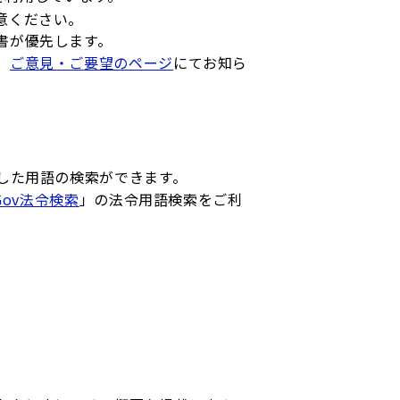
意ください。
書が優先します。
、
ご意見・ご要望のページ
にてお知ら
した用語の検索ができます。
-Gov法令検索
」の法令用語検索をご利