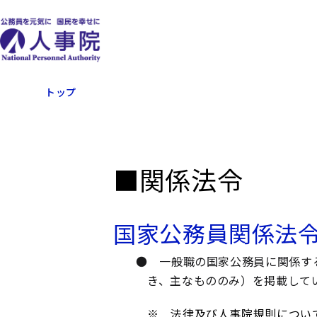
トップ
■関係法令
国家公務員関係法
● 一般職の国家公務員に関係す
き、主なもののみ）を掲載して
※ 法律及び人事院規則について