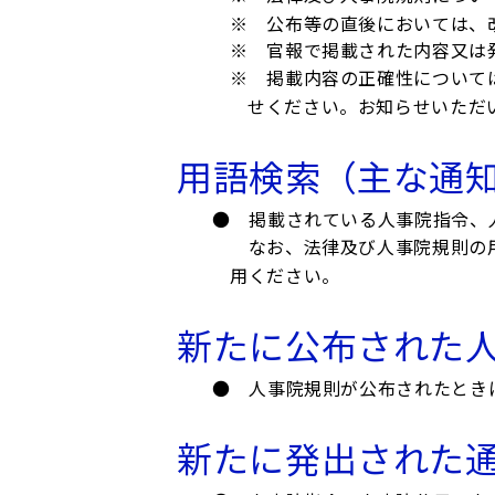
※ 公布等の直後においては、
※ 官報で掲載された内容又は
※ 掲載内容の正確性について
せください。お知らせいただ
用語検索（主な通
● 掲載されている人事院指令、
なお、法律及び人事院規則の用
用ください。
新たに公布された
● 人事院規則が公布されたとき
新たに発出された