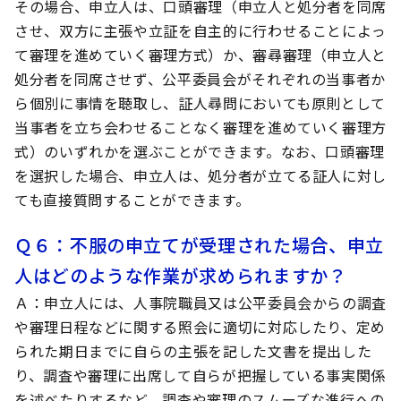
その場合、申立人は、口頭審理（申立人と処分者を同席
させ、双方に主張や立証を自主的に行わせることによっ
て審理を進めていく審理方式）か、審尋審理（申立人と
処分者を同席させず、公平委員会がそれぞれの当事者か
ら個別に事情を聴取し、証人尋問においても原則として
当事者を立ち会わせることなく審理を進めていく審理方
式）のいずれかを選ぶことができます。なお、口頭審理
を選択した場合、申立人は、処分者が立てる証人に対し
ても直接質問することができます。
Ｑ６
：不服の申立てが受理された場合、申立
人はどのような作業が求められますか？
Ａ
：申立人には、人事院職員又は公平委員会からの調査
や審理日程などに関する照会に適切に対応したり、定め
られた期日までに自らの主張を記した文書を提出した
り、調査や審理に出席して自らが把握している事実関係
を述べたりするなど、調査や審理のスムーズな進行への