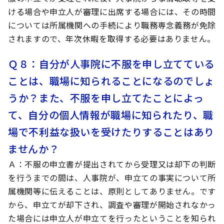
ける場合や申立人が審理に出席する場合には、その時間
については所属機関への手続により職務専念義務が免除
されますので、年次休暇を取得する必要はありません。
Ｑ８
：自分が人事院に不服を申し立てている
ことは、職場に知られることになるのでしょ
うか？また、不服を申し立てたことによっ
て、自分の個人情報が職場に知られたり、職
場で不利益な扱いを受けたりすることはあり
ませんか？
Ａ
：不服の申立書が提出されてから受理又は却下の判断
を行うまでの間は、人事院が、申立ての事実について所
属機関等に伝えることは、原則としてありません。です
から、申立てが却下され、調査や審理が開始されなかっ
た場合には申立人が申立てを行ったということを知られ