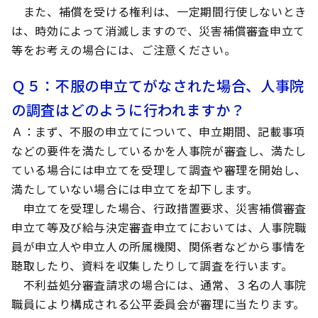
また、補償を受ける権利は、一定期間行使しないとき
は、時効によって消滅しますので、災害補償審査申立て
等をお考えの場合には、ご注意ください。
Ｑ５
：不服の申立てがなされた場合、人事院
の調査はどのように行われますか？
Ａ
：まず、不服の申立てについて、申立期間、記載事項
などの要件を満たしているかを人事院が審査し、満たし
ている場合には申立てを受理して調査や審理を開始し、
満たしていない場合には申立てを却下します。
申立てを受理した場合、行政措置要求、災害補償審査
申立て等及び給与決定審査申立てにおいては、人事院職
員が申立人や申立人の所属機関、関係者などから事情を
聴取したり、資料を収集したりして調査を行います。
不利益処分審査請求の場合には、通常、３名の人事院
職員により構成される公平委員会が審理に当たります。