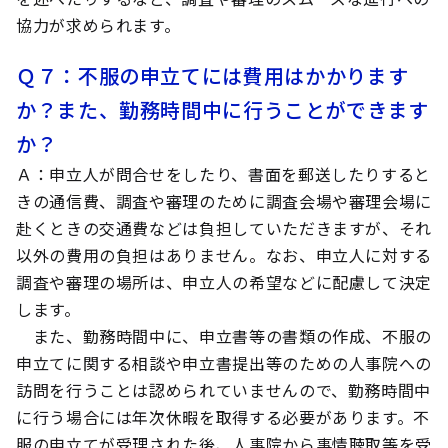
協力が求められます。
Ｑ７
：不服の申立てには費用はかかります
か？また、勤務時間中に行うことができます
か？
Ａ
：申立人が問合せをしたり、書面を郵送したりすると
きの通信費、調査や審理のために調査会場や審理会場に
赴くときの交通費などは負担していただきますが、それ
以外の費用の負担はありません。なお、申立人に対する
調査や審理の場所は、申立人の希望などに配慮して決定
します。
また、勤務時間中に、申立書等の書類の作成、不服の
申立てに関する相談や申立書提出等のための人事院への
訪問を行うことは認められていませんので、勤務時間中
に行う場合には年次休暇を取得する必要があります。不
服の申立てが受理された後、人事院から事情聴取等を受