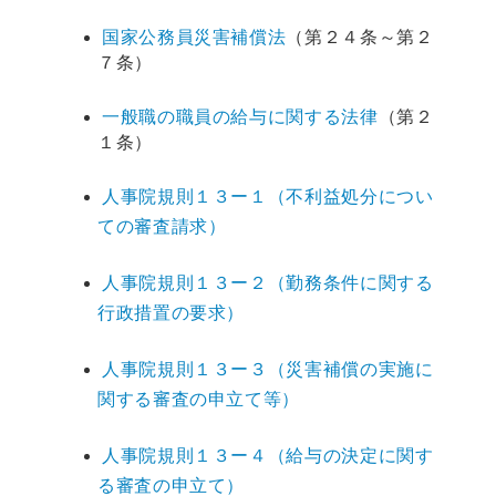
国家公務員災害補償法
（第２４条～第２
７条）
一般職の職員の給与に関する法律
（第２
１条）
人事院規則１３ー１（不利益処分につい
ての審査請求）
人事院規則１３ー２（勤務条件に関する
行政措置の要求）
人事院規則１３ー３（災害補償の実施に
関する審査の申立て等）
人事院規則１３ー４（給与の決定に関す
る審査の申立て）