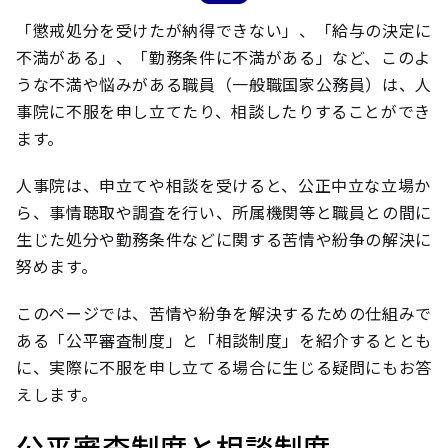
「懲戒処分を受けたが納得できない」、「給与の決定に
不満がある」、「勤務条件に不満がある」など、このよ
うな不満や悩みがある職員（一般職国家公務員）は、人
事院に不服を申し立てたり、相談したりすることができ
ます。
人事院は、申立てや相談を受けると、公正中立な立場か
ら、事情聴取や調査を行い、所属機関等と職員との間に
生じた処分や勤務条件などに関する苦情や紛争の解決に
努めます。
このページでは、苦情や紛争を解決するための仕組みで
ある「公平審査制度」と「相談制度」を紹介するととも
に、実際に不服を申し立てる場合に生じる疑問にもお答
えします。
公平審査制度と相談制度