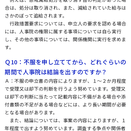
合は、処分は取り消され、また、減給されていた給与は
さかのぼって追給されます。
行政措置要求については、申立人の要求を認める場合
には、人事院の権限に属する事項については自ら実行
し、その他の事項については、関係機関に実行を求めま
す。
Ｑ10
：不服を申し立ててから、どれぐらいの
期間で人事院は結論を出すのですか？
Ａ
：不服の申立書の内容によりますが、１～２か月程度
で受理又は却下の判断を行うよう努めています。受理又
は却下の判断に当たって記載内容に不備がある場合や添
付書類の不足がある場合などには、より長い期間が必要
となる場合があります。
また、結論については、事案の内容によりますが、１
年程度で出すよう努めています。調査する争点や関係者