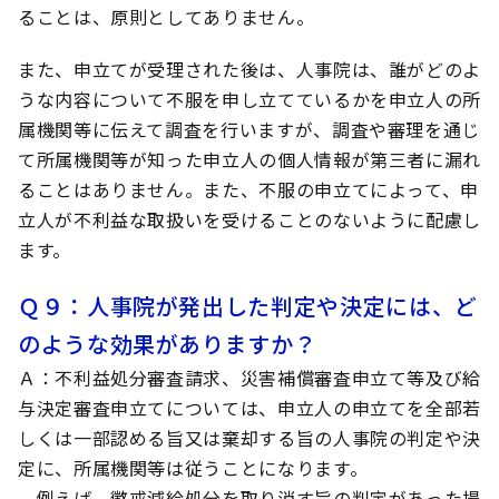
ることは、原則としてありません。
また、申立てが受理された後は、人事院は、誰がどのよ
うな内容について不服を申し立てているかを申立人の所
属機関等に伝えて調査を行いますが、調査や審理を通じ
て所属機関等が知った申立人の個人情報が第三者に漏れ
ることはありません。また、不服の申立てによって、申
立人が不利益な取扱いを受けることのないように配慮し
ます。
Ｑ９
：人事院が発出した判定や決定には、ど
のような効果がありますか？
Ａ
：不利益処分審査請求、災害補償審査申立て等及び給
与決定審査申立てについては、申立人の申立てを全部若
しくは一部認める旨又は棄却する旨の人事院の判定や決
定に、所属機関等は従うことになります。
例えば、懲戒減給処分を取り消す旨の判定があった場