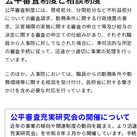
公平審査制度には、懲戒処分、分限処分など不利益処分
についての審査請求、勤務条件に関する行政措置の要
求、災害補償の実施に関する審査の申立て等及び給与の
決定に関する審査の申立ての仕組みがあり、それぞれ職
員から人事院に対してなされた場合に、準司法的な所定
の審査手続に従って、迅速かつ適切に事案の処理を行っ
ています。
このほか、人事院においては、職員からの勤務条件や勤
務環境等に関する相談を受け付け、各府省に対する働き
かけを含め必要な対応を行っています。
公平審査充実研究会の開催につい
近年の事案の傾向や関連制度の動向を踏まえ、より迅
充実研究会」を令和８年３月から開催しています。手