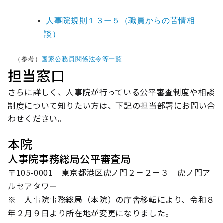
人事院規則１３ー５（職員からの苦情相
談）
（参考）
国家公務員関係法令等一覧
担当窓口
さらに詳しく、人事院が行っている公平審査制度や相談
制度について知りたい方は、下記の担当部署にお問い合
わせください。
本院
人事院事務総局公平審査局
〒105-0001 東京都港区虎ノ門２－２－３ 虎ノ門ア
ルセアタワー
※ 人事院事務総局（本院）の庁舎移転により、令和８
年２月９日より所在地が変更になりました。