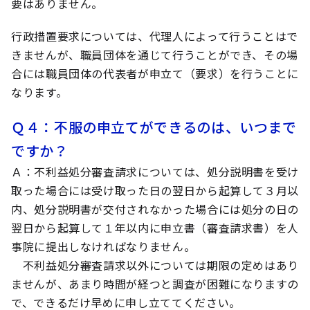
要はありません。
行政措置要求については、代理人によって行うことはで
きませんが、職員団体を通じて行うことができ、その場
合には職員団体の代表者が申立て（要求）を行うことに
なります。
Ｑ４
：不服の申立てができるのは、いつまで
ですか？
Ａ
：不利益処分審査請求については、処分説明書を受け
取った場合には受け取った日の翌日から起算して３月以
内、処分説明書が交付されなかった場合には処分の日の
翌日から起算して１年以内に申立書（審査請求書）を人
事院に提出しなければなりません。
不利益処分審査請求以外については期限の定めはあり
ませんが、あまり時間が経つと調査が困難になりますの
で、できるだけ早めに申し立ててください。