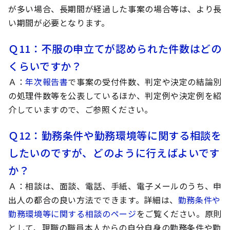
が多い場合、長期間が経過した事案の場合等は、より長
い期間が必要となります。
Ｑ11
：不服の申立てが認められた件数はどの
くらいですか？
Ａ
：
年次報告書
で事案の受付件数、判定や決定の結論別
の処理件数等を公表しているほか、判定例や決定例を紹
介していますので、ご参照ください。
Ｑ12
：勤務条件や勤務環境等に関する相談を
したいのですが、どのように行えばよいです
か？
Ａ
：相談は、面談、電話、手紙、電子メールのうち、申
出人の都合の良い方法でできます。詳細は、
勤務条件や
勤務環境等に関する相談のページ
をご覧ください。原則
として、現職の職員本人からの自分自身の勤務条件や勤