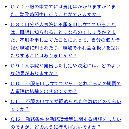
Ｑ７：不服の申立てには費用はかかりますか？ま
た、勤務時間中に行うことができますか？
Ｑ８：自分が人事院に不服を申し立てていること
は、職場に知られることになるのでしょうか？ま
た、不服を申し立てたことによって、自分の個人情
報が職場に知られたり、職場で不利益な扱いを受け
たりすることはありませんか？
Ｑ９：人事院が発出した判定や決定には、どのよう
な効果がありますか？
Ｑ10：不服を申し立ててから、どれぐらいの期間で
人事院は結論を出すのですか？
Ｑ11：不服の申立てが認められた件数はどのくらい
ですか？
Ｑ12：勤務条件や勤務環境等に関する相談をしたい
のですが、どのように行えばよいですか？