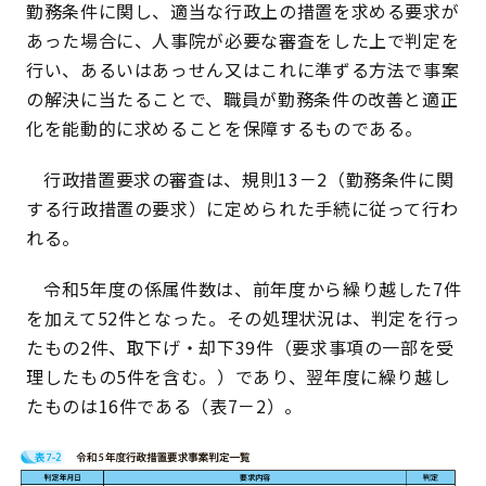
勤務条件に関し、適当な行政上の措置を求める要求が
あった場合に、人事院が必要な審査をした上で判定を
行い、あるいはあっせん又はこれに準ずる方法で事案
の解決に当たることで、職員が勤務条件の改善と適正
化を能動的に求めることを保障するものである。
行政措置要求の審査は、規則13－2（勤務条件に関
する行政措置の要求）に定められた手続に従って行わ
れる。
令和5年度の係属件数は、前年度から繰り越した7件
を加えて52件となった。その処理状況は、判定を行っ
たもの2件、取下げ・却下39件（要求事項の一部を受
理したもの5件を含む。）であり、翌年度に繰り越し
たものは16件である（表7－2）。