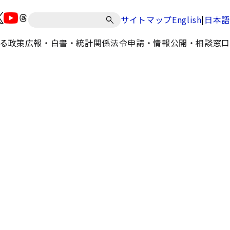
|
サイトマップ
English
日本語
る政策
広報・白書・統計
関係法令
申請・情報公開・相談窓口