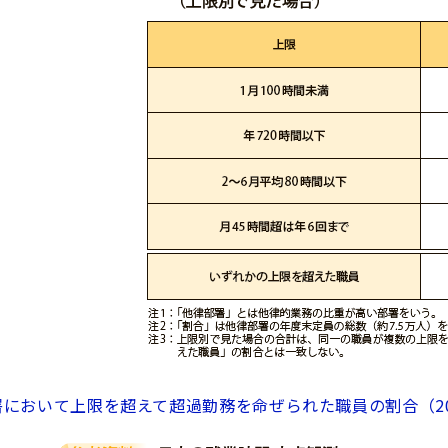
署において上限を超えて超過勤務を命ぜられた職員の割合（20