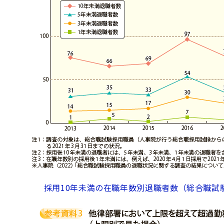
採用10年未満の在職年数別退職者数（総合職試