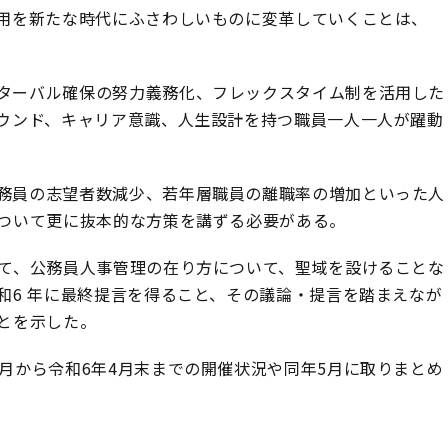
用を新たな時代にふさわしいものに変革していくことは、
ターバル確保の努力義務化、フレックスタイム制を活用した
ウンド、キャリア意識、人生設計を持つ職員一人一人が躍動
務員の志望者数減少、若年層職員の離職率の増加といった人
ついて更に抜本的な方策を講ずる必要がある。
いて、公務員人事管理の在り方について、聖域を設けることな
和6 年に最終提言を得ること、その議論・提言を踏まえなが
とを示した。
月から令和6年4月末までの開催状況や同年5月に取りまとめ