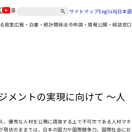
|
サイトマップ
English
日本語
る政策
広報・白書・統計
関係法令
申請・情報公開・相談窓口
ジメントの実現に向けて ～人
え、優秀な人材を公務に誘致する上で不可欠である人材マネ
が現状のままでは、日本の国力や国際競争力、国際社会にお