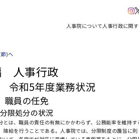
人事院について
人事行政に関す
(節)へ
編 人事行政
部 令和5年度業務状況
 職員の任免
 分限処分の状況
分とは、職員の責任の有無にかかわらず、公務能率を維持す
、降給を行うことである。人事院では、分限制度の趣旨に則