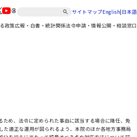
|
サイトマップ
English
日本語
る政策
広報・白書・統計
関係法令
申請・情報公開・相談窓口
るため、法令に定められた事由に該当する場合に降任、免
した適正な運用が図られるよう、本院のほか各地方事務局