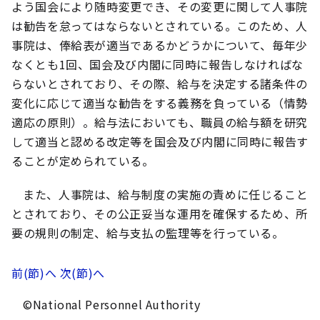
よう国会により随時変更でき、その変更に関して人事院
は勧告を怠ってはならないとされている。このため、人
事院は、俸給表が適当であるかどうかについて、毎年少
なくとも1回、国会及び内閣に同時に報告しなければな
らないとされており、その際、給与を決定する諸条件の
変化に応じて適当な勧告をする義務を負っている（情勢
適応の原則）。給与法においても、職員の給与額を研究
して適当と認める改定等を国会及び内閣に同時に報告す
ることが定められている。
また、人事院は、給与制度の実施の責めに任じること
とされており、その公正妥当な運用を確保するため、所
要の規則の制定、給与支払の監理等を行っている。
前(節)へ
次(節)へ
©National Personnel Authority