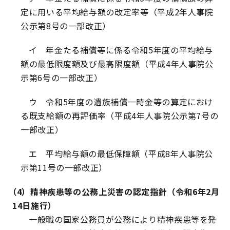
定に用いる平均給与額の改定率等（平成2年人事院
公示第8号の一部改正）
イ 年金たる補償等に係る令和5年度の平均給与
額の最低限度額及び最高限度額（平成4年人事院公
示第6号の一部改正）
ウ 令和5年度の遺族補償一時金等の算定におけ
る既支給額の再評価率（平成4年人事院公示第7号の
一部改正）
エ 平均給与額の最低保障額（平成8年人事院公
示第11号の一部改正）
（4）精神疾患等の公務上災害の認定指針（令和6年2月
14日施行）
一般職の国家公務員が公務により精神疾患等を発