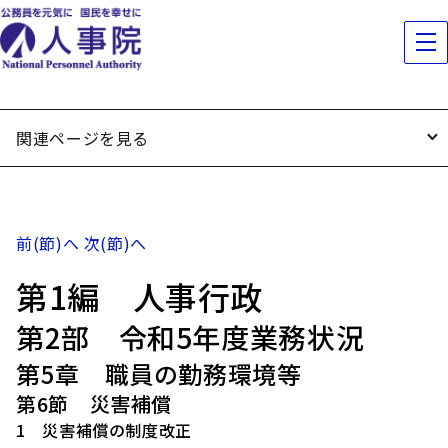
関連ページを見る
前(節)へ
次(節)へ
第1編 人事行政
第2部 令和5年度業務状況
第5章 職員の勤務環境等
第6節 災害補償
1 災害補償の制度改正