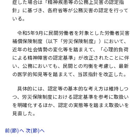
症した場合は「精神疾患等の公務上災害の認定指
針」に基づき、各府省等が公務災害の認定を行って
いる。
令和5年9月に民間労働者を対象とした労働者災害
補償保険制度（以下「労災保険制度」）において、
近年の社会情勢の変化等を踏まえて、「心理的負荷
による精神障害の認定基準」が改正されたことに伴
い、公務においても、民間との均衡を考慮し、最新
の医学的知見等を踏まえて、当該指針を改正した。
具体的には、認定等の基本的な考え方は維持しつ
つ、労災保険制度における認定基準を参考に取扱い
を明確化するほか、認定の実態等を踏まえ取扱いを
見直した。
前(節)へ
次(節)へ