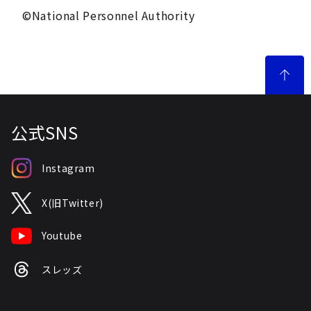
©National Personnel Authority
公式SNS
Instagram
X(旧Twitter)
Youtube
スレッズ