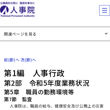
関連ページを見る
前(節)へ
次(節)へ
第1編 人事行政
第2部 令和5年度業務状況
第5章 職員の勤務環境等
第7節 監査
人事院は、職員の給与、健康安全及び公務上の災害