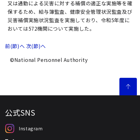
又は通勤による災害に対する補償の適正な実施等を確
保するため、給与簿監査、健康安全管理状況監査及び
災害補償実施状況監査を実施しており、令和5年度に
おいては572機関について実施した。
前(節)へ
次(節)へ
©National Personnel Authority
公式SNS
Instagram