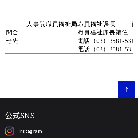
人事院職員福祉局職員福祉課長 
問合
職員福祉課長補佐 酒井
せ先
電話（03）3581-5311（内
電話（03）3581-5336
公式SNS
Instagram