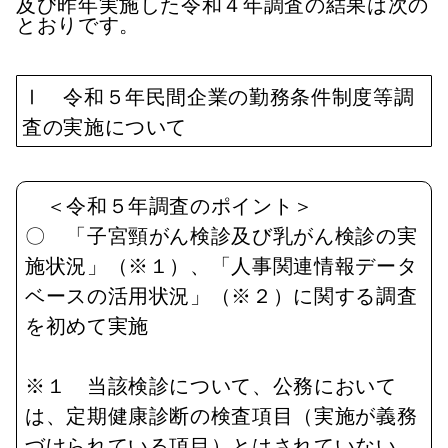
及び昨年実施した令和４年調査の結果は次の
とおりです。
Ⅰ 令和５年民間企業の勤務条件制度等調
査の実施について
＜令和５年調査のポイント＞
〇 「子宮頸がん検診及び乳がん検診の実
施状況」（※１）、「人事関連情報データ
ベースの活用状況」（※２）に関する調査
を初めて実施
※１ 当該検診について、公務において
は、定期健康診断の検査項目（実施が義務
づけられている項目）とはされていない。