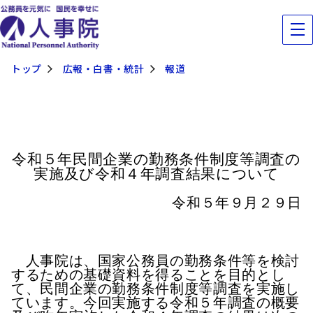
トップ
広報・白書・統計
報道
令和５年民間企業の勤務条件制度等調査の
実施及び令和４年調査結果について
令和５年９月２９日
人事院は、国家公務員の勤務条件等を検討
するための基礎資料を得ることを目的とし
て、民間企業の勤務条件制度等調査を実施し
ています。今回実施する令和５年調査の概要