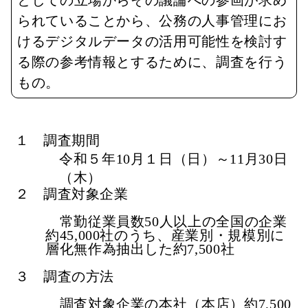
としての立場からその議論への参画が求め
られていることから、公務の人事管理にお
けるデジタルデータの活用可能性を検討す
る際の参考情報とするために、調査を行う
もの。
１ 調査期間
令和５年10月１日（日）～11月30日
（木）
２ 調査対象企業
常勤従業員数50人以上の全国の企業
約45,000社のうち、産業別・規模別に
層化無作為抽出した約7,500社
３ 調査の方法
調査対象企業の本社（本店）約7,500