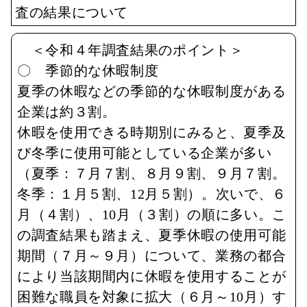
査の結果について
＜令和４年調査結果のポイント＞
〇 季節的な休暇制度
夏季の休暇などの季節的な休暇制度がある
企業は約３割。
休暇を使用できる時期別にみると、夏季及
び冬季に使用可能としている企業が多い
（夏季：７月７割、８月９割、９月７割。
冬季：１月５割、12月５割）。次いで、６
月（４割）、10月（３割）の順に多い。こ
の調査結果も踏まえ、夏季休暇の使用可能
期間（７月～９月）について、業務の都合
により当該期間内に休暇を使用することが
困難な職員を対象に拡大（６月～10月）す