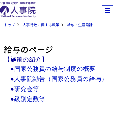
トップ
人事行政に関する政策
給与・生涯設計
給与のページ
【施策の紹介】
●
国家公務員の給与制度の概要
●
人事院勧告（国家公務員の給与）
●
研究会等
●
級別定数等