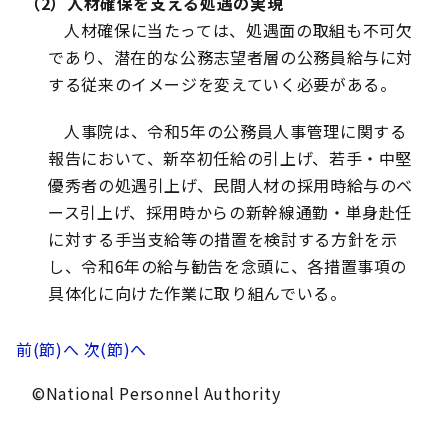
（2）人材確保を支える処遇の実現
人材確保に当たっては、処遇面の取組も不可欠
であり、潜在的な公務志望者層の公務員給与に対
する従来のイメージを変えていく必要がある。
人事院は、令和5年の公務員人事管理に関する
報告において、新卒初任給の引上げ、若手・中堅
優秀者の処遇引上げ、民間人材の採用時給与のベ
ース引上げ、採用時からの新幹線通勤・単身赴任
に対する手当支給等の措置を検討する方針を示
し、令和6年の給与勧告を念頭に、各措置事項の
具体化に向けた作業に取り組んでいる。
前(節)へ
次(節)へ
©National Personnel Authority