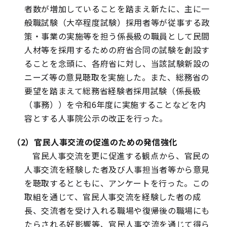
者数が増加していることを踏まえ新たに、主に一
般職試験（大卒程度試験）採用者等が従事する政
策・事業の実施等を担う係長級の職員として民間
人材等を採用するための府省合同の試験を創設す
ることを念頭に、各府省に対し、当該試験新設の
ニーズ等の意見聴取を実施した。また、総務省の
要望を踏まえて総務省経験者採用試験（係長級
（事務））を令和6年度に実施することなどを内
容とする人事院公示の改正を行った。
（2）官民人事交流の促進のための発信強化
官民人事交流を更に促進する観点から、官民の
人事交流を経験した者及び人事担当者等から意見
を聴取するとともに、アンケートを行った。この
取組を通じて、官民人事交流を経験した者の成
長、交流者を受け入れる職場や復帰後の職場にも
たらされる好影響等、官民人事交流を通じて得ら