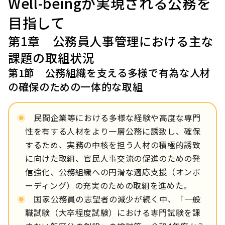
Well-beingが実現される公務を
目指して
第1章 公務員人事管理における主な
課題の取組状況
第1節 公務組織を支える多様で有為な人材
の確保のための一体的な取組
◉
民間企業等における多様な経験や高度な専門
性を有する人材をより一層公務に誘致し、確保
するため、実務の中核を担う人材の積極的誘致
に向けた取組、官民人事交流の促進のための発
信強化、公務組織への円滑な適応支援（オンボ
ーディング）の充実のための取組を進めた。
◉
国家公務員の志望者の減少が続く中、「一般
職試験（大卒程度試験）における専門試験を課