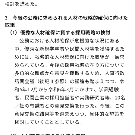
検討を進めた。
3 今後の公務に求められる人材の戦略的確保に向けた
取組
（1）優秀な人材確保に資する採用戦略の検討
公務における人材確保が危機的な状況にある
中、優秀な新規学卒者や民間人材等を獲得するた
めには、戦略的な人材確保に向けた取組が一層求
められている。今後の採用戦略の在り方について
多角的な観点から意見を聴取するため、人事行政
諮問会議（後記Ⅱ参照）の議論も踏まえつつ、令
和5年12月から令和6年3月にかけて、学識経験
者、民間企業の採用担当者や実務研究者等、20名
／社の有識者との意見交換を行った。今後、この
意見交換の結果等を踏まえつつ、具体的な施策を
検討していくこととしている。