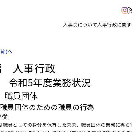
人事院について
人事行政に関す
(節)へ
編 人事行政
部 令和5年度業務状況
 職員団体
 職員団体のための職員の行為
専従
は職員としての身分を保有したまま、職員団体の業務に専ら