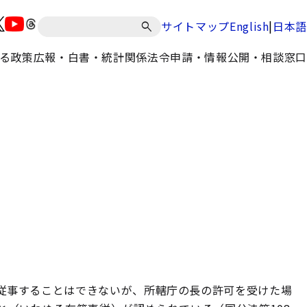
|
サイトマップ
English
日本語
る政策
広報・白書・統計
関係法令
申請・情報公開・相談窓口
従事することはできないが、所轄庁の長の許可を受けた場