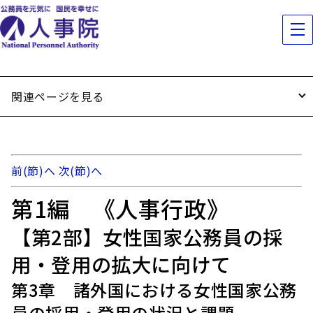
関連ページを見る
前(節)へ
次(節)へ
第1編 《人事行政》
【第2部】女性国家公務員の採
用・登用の拡大に向けて
第3章 諸外国における女性国家公務
員の採用・登用の状況と課題