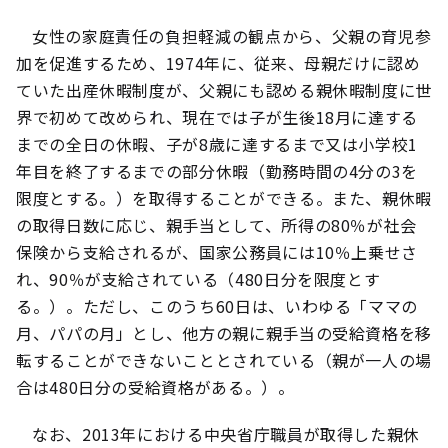
女性の家庭責任の負担軽減の観点から、父親の育児参
加を促進するため、1974年に、従来、母親だけに認め
ていた出産休暇制度が、父親にも認める親休暇制度に世
界で初めて改められ、現在では子が生後18月に達する
までの全日の休暇、子が8歳に達するまで又は小学校1
年目を終了するまでの部分休暇（勤務時間の4分の3を
限度とする。）を取得することができる。また、親休暇
の取得日数に応じ、親手当として、所得の80％が社会
保険から支給されるが、国家公務員には10％上乗せさ
れ、90％が支給されている（480日分を限度とす
る。）。ただし、このうち60日は、いわゆる「ママの
月、パパの月」とし、他方の親に親手当の受給資格を移
転することができないこととされている（親が一人の場
合は480日分の受給資格がある。）。
なお、2013年における中央省庁職員が取得した親休