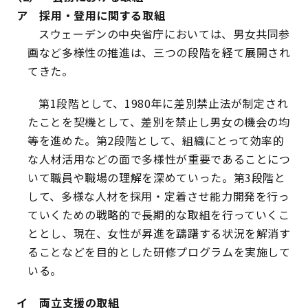
ア 採用・登用に関する取組
スウェーデンの中央省庁においては、男女共同参
画など多様性の推進は、三つの段階を経て展開され
てきた。
第1段階として、1980年に差別禁止法が制定され
たことを契機として、差別を禁止し男女の機会の均
等を進めた。第2段階として、組織にとって効率的
な人材活用などの面で多様性が重要であることにつ
いて職員や職場の理解を深めていった。第3段階と
して、多様な人材を採用・定着させ能力開発を行っ
ていくための戦略的で長期的な取組を行っていくこ
ととし、現在、女性が昇進を躊躇する状況を解消す
ることなどを目的とした研修プログラムを実施して
いる。
イ 両立支援の取組