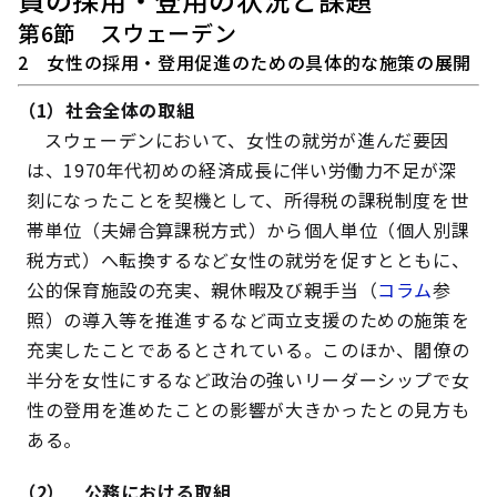
第6節 スウェーデン
2 女性の採用・登用促進のための具体的な施策の展開
（1）社会全体の取組
スウェーデンにおいて、女性の就労が進んだ要因
は、1970年代初めの経済成長に伴い労働力不足が深
刻になったことを契機として、所得税の課税制度を世
帯単位（夫婦合算課税方式）から個人単位（個人別課
税方式）へ転換するなど女性の就労を促すとともに、
公的保育施設の充実、親休暇及び親手当（
コラム
参
照）の導入等を推進するなど両立支援のための施策を
充実したことであるとされている。このほか、閣僚の
半分を女性にするなど政治の強いリーダーシップで女
性の登用を進めたことの影響が大きかったとの見方も
ある。
（2） 公務における取組