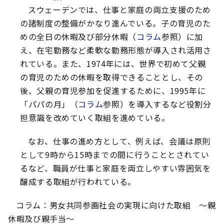
スウェーデンでは、仕事と家庭の両立支援のため
の諸制度の整備がかなり進んでいる。子の育児のた
めの全日の休暇及び部分休暇（
コラム
参照）に加
え、在宅勤務など柔軟な勤務形態が導入され活用さ
れている。また、1974年には、世界で初めて父親
の育児のための休暇を取得できることとし、その
後、父親の育児参加を促進するために、1995年に
「パパの月」（
コラム
参照）を導入するなど役割分
担意識を改めていく取組を進めている。
なお、仕事の進め方として、例えば、会議は原則
として9時から15時までの間に行うこととされてい
るなど、職員が仕事と家庭を両立しやすい雰囲気を
醸成する取組が行われている。
コラム：男女共同参画社会の実現に向けた取組 ～親
休暇及び親手当～