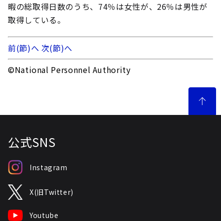
暇の総取得日数のうち、74％は女性が、26％は男性が
取得している。
前(節)へ
次(節)へ
©National Personnel Authority
公式SNS
Instagram
X(旧Twitter)
Youtube