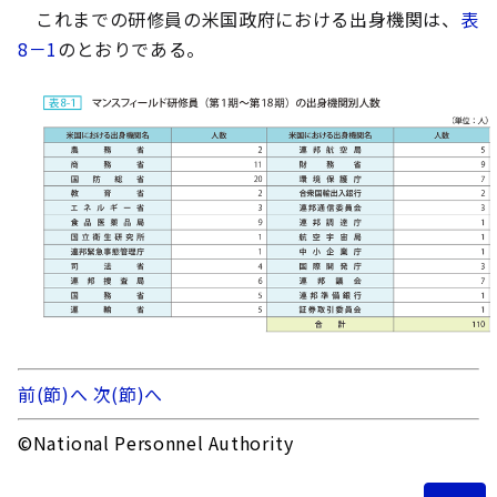
これまでの研修員の米国政府における出身機関は、
表
8－1
のとおりである。
前(節)へ
次(節)へ
©National Personnel Authority