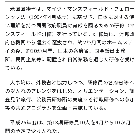
米国国務省は、マイク・マンスフィールド・フェロー
シップ法（1994年4月成立）に基づき、日本に対する深
い理解を持つ同国政府職員の育成を図るための研修（マ
ンスフィールド研修）を行っている。研修員は、連邦政
府各機関から幅広く選抜され、約2か月間のホームステ
イの後、約10か月間、日本の各府省、国会議員事務
所、民間企業等に配置され日常業務を通じた研修を受け
ている。
人事院は、外務省と協力しつつ、研修員の各府省等へ
の受入れのアレンジをはじめ、オリエンテーション、調
査見学旅行、公務員研修所の実施する行政研修への参加
等の共通プログラムを企画・実施している。
平成25年度は、第18期研修員10人を9月から10か月
間の予定で受け入れた。