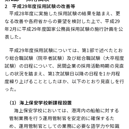
2 平成29年度採用試験の改善等
平成28年度に実施した採用試験の結果を踏まえ、更
なる改善や各府省からの要望を検討した上で、平成29
年2月に平成29年度国家公務員採用試験の施行計画を公
表した。
平成29年度採用試験については、第1部で述べたとお
り総合職試験（院卒者試験）及び総合職試験（大卒程度
試験）の日程について、民間企業の採用活動時期の見直
しの状況を踏まえ、第1次試験日以降の日程を1か月程
度繰り上げることとしたほか、以下のとおり見直しを行
った。
（1）海上保安学校新課程設置
海上保安学校においては、港湾内の船舶に対する
管制業務を行う運用管制官を安定的に確保するた
め、運用管制官としての業務に必要な語学力や知識