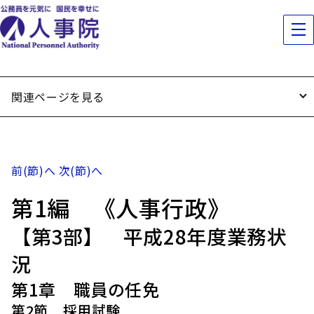
関連ページを見る
前(節)へ
次(節)へ
第1編 《人事行政》
【第3部】 平成28年度業務状
況
第1章 職員の任免
第2節 採用試験