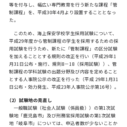
等を付与し、幅広い専門教育を行う新たな課程「管
制課程」を、平成30年4月より設置することとなっ
た。
このため、海上保安学校学生採用試験について、
平成29年度から管制課程の学生を採用するための採
用試験を行うため、新たに「管制課程」の区分試験
を加えることとする規則の改正を行い（平成29年1
月31日公布・施行、規則8－18（採用試験））、管
制課程の学科試験の出題分野及び内容を定めること
とする人事院公示の改正を行った（平成 29年1月31
日公布・効力発生、平成23年人事院公示第16号）。
（2）試験地の見直し
一般職試験（社会人試験（係員級））の第1次試
験地「鹿児島市」及び刑務官採用試験の第1次試験
地「岐阜市」については、申込者数が少ないことか