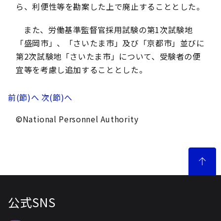
ら、利便性等を勘案した上で廃止することとした。
また、労働基準監督官採用試験の第1次試験地
「盛岡市」、「さいたま市」及び「京都市」並びに
第2次試験地「さいたま市」について、受験者の便
宜等を考慮し追加することとした。
前(節)へ
次(節)へ
©National Personnel Authority
公式SNS