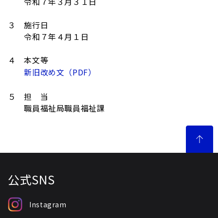
令和７年３月３１日
３ 施行日
令和７年４月１日
４ 本文等
新旧改め文（PDF）
５ 担 当
職員福祉局職員福祉課
公式SNS
Instagram