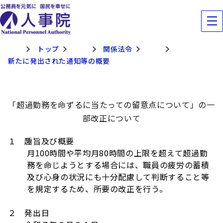
トップ
関係法令
新たに発出された通知等の概要
「超過勤務を命ずるに当たっての留意点について」の一
部改正について
１ 趣旨及び概要
月100時間や平均月80時間の上限を超えて超過勤
務を命じようとする場合には、職員の疲労の蓄積
及び心身の状況にも十分配慮して判断すること等
を規定するため、所要の改正を行う。
２ 発出日