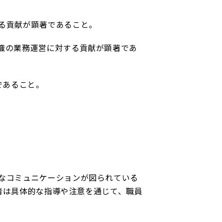
る貢献が顕著であること。
織の業務運営に対する貢献が顕著であ
であること。
なコミュニケーションが図られている
者は具体的な指導や注意を通じて、職員