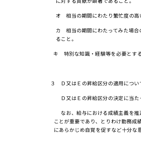
に対する貢献が顕著であること。
オ 相当の期間にわたり繁忙度の高
カ 相当の期間にわたってみた場合の
ること。
キ 特別な知識・経験等を必要とす
３ Ｄ又はＥの昇給区分の適用につい
Ｄ又はＥの昇給区分の決定に当たっ
なお、給与における成績主義を推進
ことが重要であり、とりわけ勤務成
にあらかじめ自覚を促すなど十分な