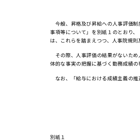
今般、昇格及び昇給への人事評価制度
事項等について」を別紙１のとおり、
は、これらを踏まえつつ、人事院規則
その際、人事評価の結果がないため人
体的な事実の把握に基づく勤務成績の
なお、「給与における成績主義の推
別紙１