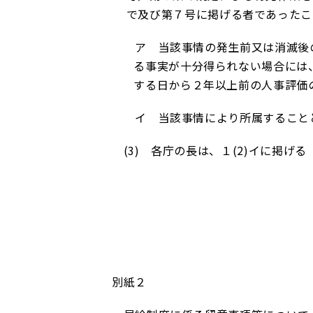
で及び第７号に掲げる者であったこ
ア 当該事情の発生前又は消滅後の
る事実が十分得られない場合には
する日から２年以上前の人事評価
イ 当該事情により所属することと
(3)
各庁の長は、１
(2)
イに掲げる
別紙２