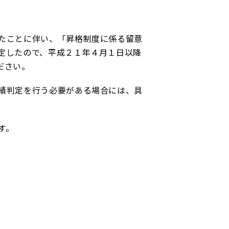
たことに伴い、「昇格制度に係る留意
定したので、平成２１年４月１日以降
ださい。
績判定を行う必要がある場合には、具
す。