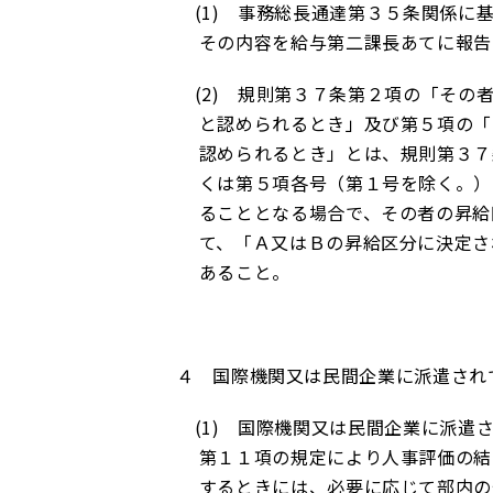
(1)
事務総長通達第３５条関係に基
その内容を給与第二課長あてに報告
(2)
規則第３７条第２項の「その者
と認められるとき」及び第５項の「
認められるとき」とは、規則第３７
くは第５項各号（第１号を除く。）
ることとなる場合で、その者の昇給
て、「Ａ又はＢの昇給区分に決定さ
あること。
４ 国際機関又は民間企業に派遣され
(1)
国際機関又は民間企業に派遣さ
第１１項の規定により人事評価の結
するときには、必要に応じて部内の