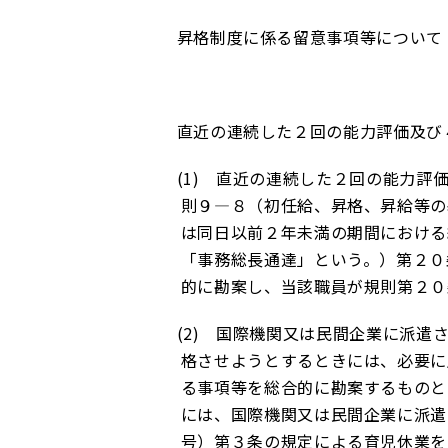
昇格制度に係る留意事項等について
直近の連続した２回の能力評価及び
(1)
直近の連続した２回の能力評価
則９―８（初任給、昇格、昇給等の
は同日以前２年未満の期間における
「事務総長通達」という。）第２０
的に勘案し、当該職員が規則第２０
(2)
国際機関又は民間企業に派遣さ
格させようとするときには、必要に
る事項等を総合的に勘案するものと
には、国際機関又は民間企業に派遣
号）第３条の規定による育児休業を