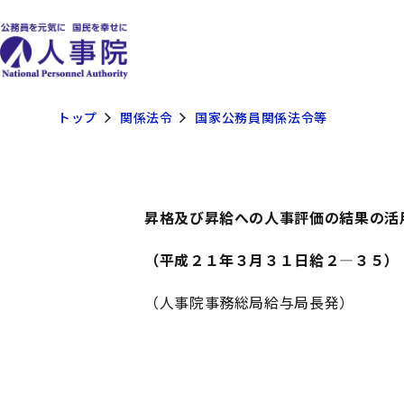
トップ
関係法令
国家公務員関係法令等
昇格及び昇給への人事評価の結果の活
（平成２１年３月３１日給２―３５）
（人事院事務総局給与局長発）