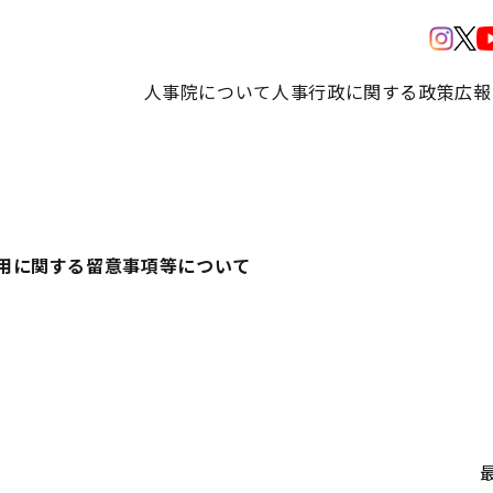
人事院について
人事行政に関する政策
広報
用に関する留意事項等について