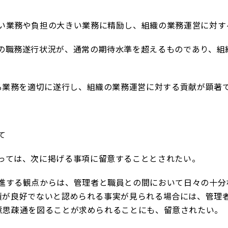
い業務や負担の大きい業務に精励し、組織の業務運営に対す
職務遂行状況が、通常の期待水準を超えるものであり、組
る業務を適切に遂行し、組織の業務運営に対する貢献が顕著
て
ては、次に掲げる事項に留意することとされたい。
する観点からは、管理者と職員との間において日々の十分
績が良好でないと認められる事実が見られる場合には、管理
意思疎通を図ることが求められることにも、留意されたい。