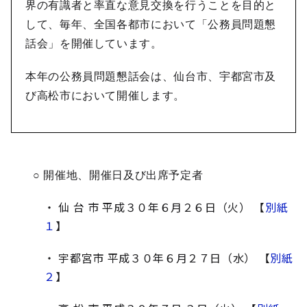
界の有識者と率直な意見交換を行うことを目的と
して、毎年、全国各都市において「公務員問題懇
話会」を開催しています。
本年の公務員問題懇話会は、仙台市、宇都宮市及
び高松市において開催します。
○ 開催地、開催日及び出席予定者
・ 仙 台 市 平成３０年６月２６日（火） 【
別紙
１
】
・ 宇都宮市 平成３０年６月２７日（水） 【
別紙
２
】