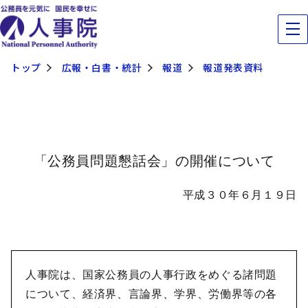
トップ
広報・白書・統計
報道
報道発表資料
「公務員問題懇話会」の開催について
平成３０年６月１９日
人事院は、国家公務員の人事行政をめぐる諸問題
について、経済界、言論界、学界、労働界等の各