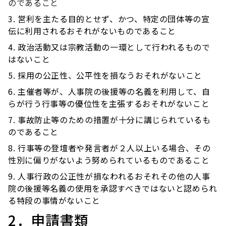
のであること
営利を主たる目的とせず、かつ、特定の団体等の宣
伝に利用されるおそれがないものであること
政治活動又は宗教活動の一環として行われるもので
はないこと
採用の公正性、公平性を損なうおそれがないこと
主催者等が、人事院の後援等の名義を利用して、自
らが行う行事等の優位性を主張するおそれがないこと
事故防止等のための措置が十分に講じられているも
のであること
行事等の登壇者や発言者が２人以上いる場合、その
性別に偏りがないよう努められているものであること
人事行政の公正性が損なわれるおそれその他の人事
院の後援等名義の使用を承認すべきではないと認められ
る特段の事情がないこと
2．申請書類