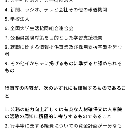
公益社団法人、公益財団法人
新聞、ラジオ、テレビ会社その他の報道機関
学校法人
全国大学生活協同組合連合会
公務員試験対策を目的とした学習支援機関
就職に関する情報提供事業及び採用支援基盤を営む
者
その他イからチに掲げるものに準ずると認められる
もの
行事等の内容が、次のいずれにも該当するものであるこ
と
公務の魅力向上若しくは有為な人材確保又は人事院
の活動の周知に積極的に寄与するものであること
行事等に要する経費についての資金計画が十分なも