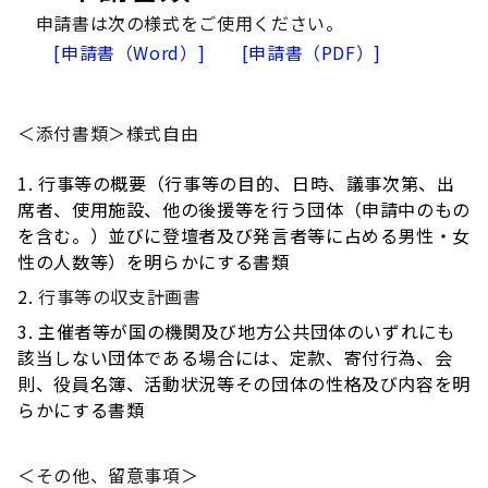
申請書は次の様式をご使用ください。
[申請書（Word）]
[申請書（PDF）]
＜添付書類＞様式自由
行事等の概要（行事等の目的、日時、議事次第、出
席者、使用施設、他の後援等を行う団体（申請中のもの
を含む。）並びに登壇者及び発言者等に占める男性・女
性の人数等）を明らかにする書類
行事等の収支計画書
主催者等が国の機関及び地方公共団体のいずれにも
該当しない団体である場合には、定款、寄付行為、会
則、役員名簿、活動状況等その団体の性格及び内容を明
らかにする書類
＜その他、留意事項＞