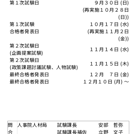
第１次試験日
９月３０日 (日)
(再実施１０月２８日
(日))
第１次試験
１０月１７日 (水)
合格者発表日
(再実施１１月２日
(金))
第２次試験日
１１月１４日 (水)
(企画提案試験)
第２次試験日
１１月１５日 (木)
(政策課題討議試験、人物試験)
最終合格者発表日
１２月 ７日 (金)
最終合格者発表日
１２月１０日 (月) ～
問
人事院人材局 試験課長 安部 哲弥
合
試験課長補佐 立野 文子