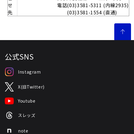
せ
電話(03)3581-5311 (内線2935)
先
(03)3581-1554 (直通)
公式SNS
Instagram
X(旧Twitter)
Youtube
スレッズ
note