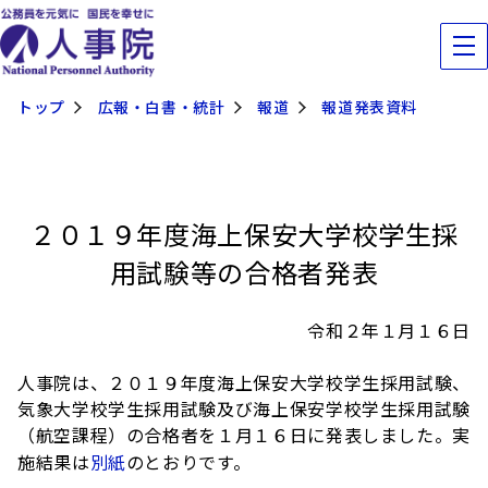
トップ
広報・白書・統計
報道
報道発表資料
２０１９年度海上保安大学校学生採
用試験等の合格者発表
令和２年１月１６日
人事院は、２０１９年度海上保安大学校学生採用試験、
気象大学校学生採用試験及び海上保安学校学生採用試験
（航空課程）の合格者を１月１６日に発表しました。実
施結果は
別紙
のとおりです。