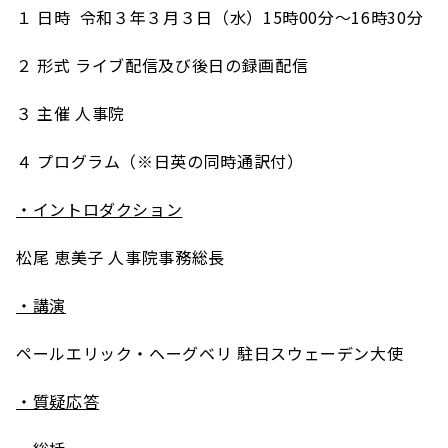
１ 日時 令和３年３月３日（水）15時00分～16時30分
２ 形式 ライブ配信及び後日の録画配信
３ 主催 人事院
４ プログラム（※日英の同時通訳付）
・イントロダクション
松尾 恵美子 人事院事務総長
・講演
ペールエリック・ヘーグベリ 駐日スウェーデン大使
・質疑応答