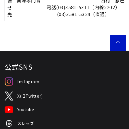
国際専門官
西村 悠己
合
電話(03)3581-5311（内線2202）
せ
(03)3581-5324（直通）
先
公式SNS
Instagram
X(旧Twitter)
Youtube
スレッズ