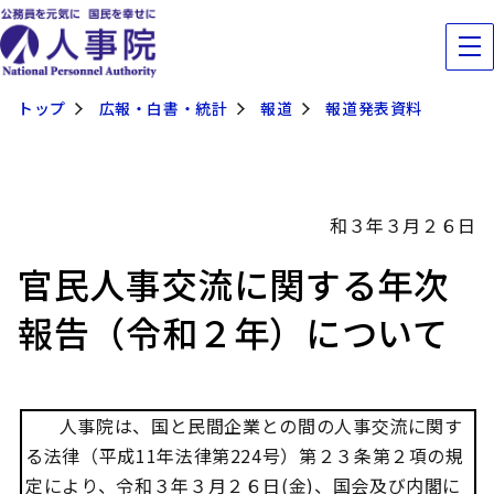
トップ
広報・白書・統計
報道
報道発表資料
和３年３月２６日
官民人事交流に関する年次
報告（令和２年）について
人事院は、国と民間企業との間の人事交流に関す
る法律（平成11年法律第224号）第２３条第２項の規
定により、令和３年３月２６日(金)、国会及び内閣に