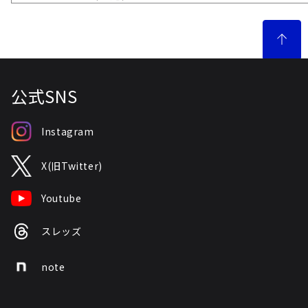
公式SNS
Instagram
X(旧Twitter)
Youtube
スレッズ
note