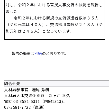
対し、令和２年における官民人事交流の状況を報告し
ました。
令和２年における新規の交流派遣者数は３５人
（令和元年は４０人）、交流採用者数が２４８人（令
和元年は２４６人）となっています。
報告の概要は
別紙
のとおりです。
問合せ先
人材局参事官 増尾 秀樹
人材局人事交流企画官 新ヶ江 幸弘
電話 03-3581-5311（内線2313)、
03-3581-7722（直通）