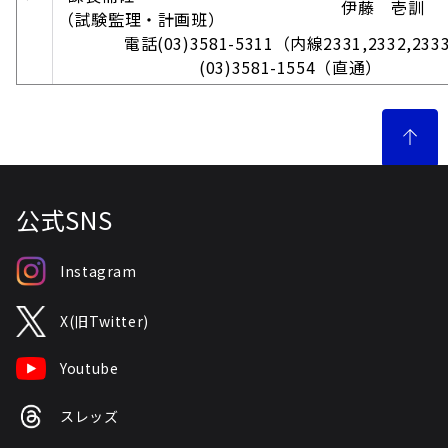
伊藤 壱訓
（試験監理・計画班）
電話(03)3581-5311（内線2331,2332,2333
(03)3581-1554（直通）
公式SNS
Instagram
X(旧Twitter)
Youtube
スレッズ