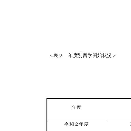
＜表２ 年度別留
年度
令和２年度