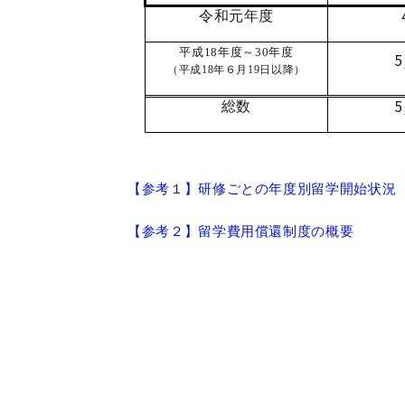
令和元年度
平成18年度～30年度
5
（平成18年６月19日以降）
5
総数
【参考１】研修ごとの年度別留学開始状況
【参考２】留学費用償還制度の概要