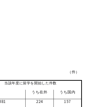
学開始状況＞
（件）
当該年度に留学を開始した件数
うち在外
うち国内
381
224
157