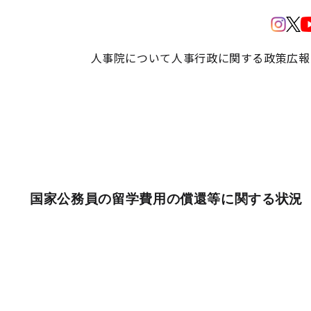
人事院について
人事行政に関する政策
広報
国家公務員の留学費用の償還等に関する状況