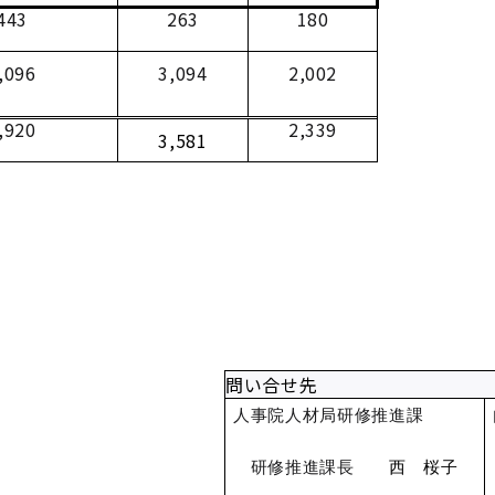
443
263
180
,096
3,094
2,002
,920
2,339
3,581
問い合せ先
人事院人材局研修推進課
研修推進課長
西 桜子