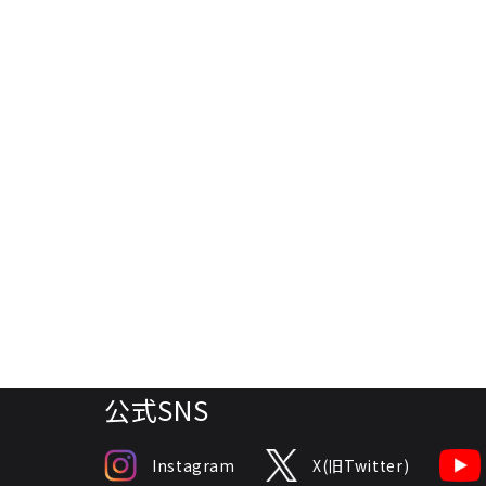
公式SNS
Instagram
X(旧Twitter)