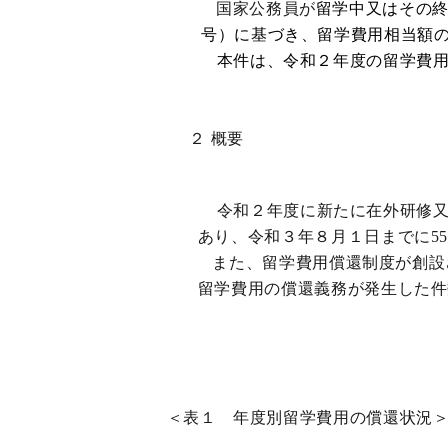
国家公務員が
留学中又はその終
号）に基づき、留学費用相当額
本件は、令和２年度の留学費
２ 概要
令和２年度に新たに在外研修又
あり、令和３年８月１日までに5
また、留学費用償還制度が創設さ
留学費用の償還義務が発生した件
＜表１ 年度別留学費用の償還状況