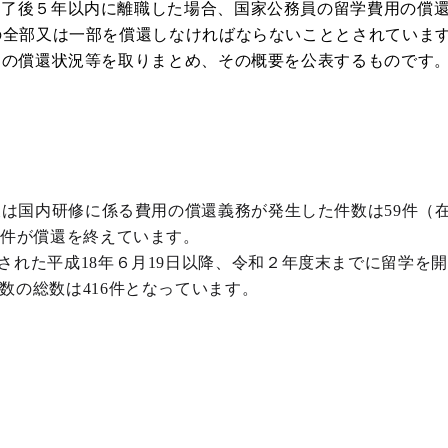
了後５年以内に離職した場合、国家公務員の留学費用の償還に
の全部又は一部を償還しなければならないこととされていま
用の償還状況等を取りまとめ、その概要を公表するものです
は国内研修に係る費用の償還義務が発生した件数は59件（在
5件が償還を終えています。
れた平成18年６月19日以降、令和２年度末までに留学を開始
数の総数は416件となっています。
＞