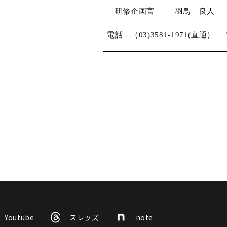
研修企画官
羽鳥 良人
電話
（03)3581-1971(直通）
Youtube
スレッズ
note