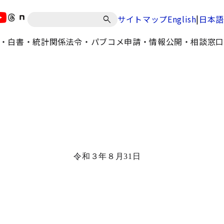
|
サイトマップ
English
日本語
・白書・統計
関係法令・パブコメ
申請・情報公開・相談窓口
令和３年８月31日