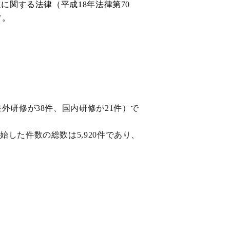
関する法律（平成18年法律第70
す。
。
外研修が38件、国内研修が21件）で
した件数の総数は5,920件であり、