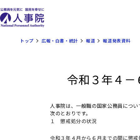
トップ
広報・白書・統計
報道
報道発表資料
令和３年４－
人事院は、一般職の国家公務員につい
次のとおりです。
１ 懲戒処分の状況
令和３年４月から６月までの間に懲戒処