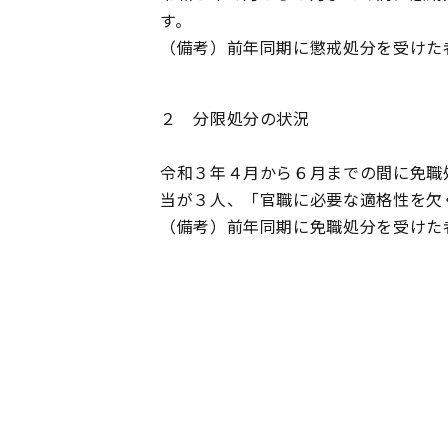
す。
（備考）前年同期に懲戒処分を受けた
２ 分限処分の状況
令和３年４月から６月までの間に免職
当が３人、「官職に必要な適格性を欠
（備考）前年同期に免職処分を受けた