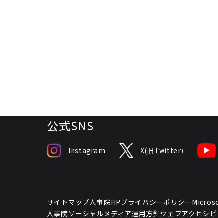
公式SNS
Instagram
X(旧Twitter)
サイトマップ
人事院HPプライバシーポリシー
Micr
人事院ソーシャルメディア運用方針
ウェブアクセシビ